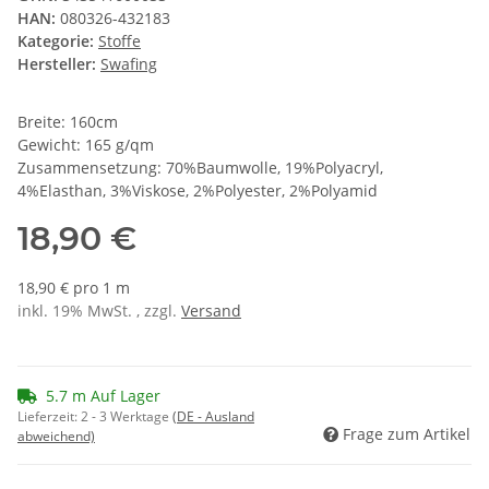
HAN:
080326-432183
Kategorie:
Stoffe
Hersteller:
Swafing
Breite: 160cm
Gewicht: 165 g/qm
Zusammensetzung: 70%Baumwolle, 19%Polyacryl,
4%Elasthan, 3%Viskose, 2%Polyester, 2%Polyamid
18,90 €
18,90 € pro 1 m
inkl. 19% MwSt. , zzgl.
Versand
5.7 m Auf Lager
Lieferzeit:
2 - 3 Werktage
(DE - Ausland
Frage zum Artikel
abweichend)