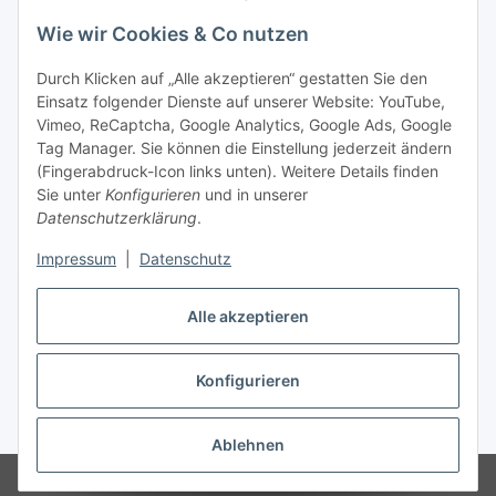
Wie wir Cookies & Co nutzen
Durch Klicken auf „Alle akzeptieren“ gestatten Sie den
Einsatz folgender Dienste auf unserer Website: YouTube,
Vimeo, ReCaptcha, Google Analytics, Google Ads, Google
Tag Manager. Sie können die Einstellung jederzeit ändern
(Fingerabdruck-Icon links unten). Weitere Details finden
Sie unter
Konfigurieren
und in unserer
Datenschutzerklärung
.
Impressum
|
Datenschutz
Vertrag widerrufen
Alle akzeptieren
Konfigurieren
* Alle Preise inkl. gesetzlicher MwSt., zzgl.
Versand
Ablehnen
© Stoffhaus Hanke