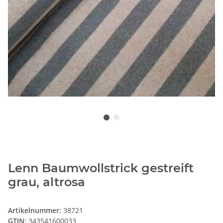
Lenn Baumwollstrick gestreift
grau, altrosa
Artikelnummer:
38721
GTIN:
343541600033