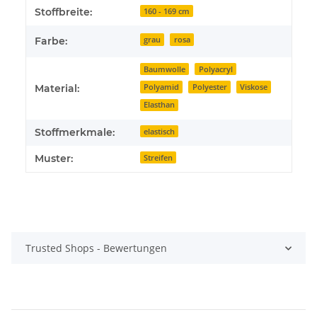
Stoffbreite:
160 - 169 cm
Farbe:
grau
rosa
Baumwolle
Polyacryl
Polyamid
Polyester
Viskose
Material:
Elasthan
Stoffmerkmale:
elastisch
Muster:
Streifen
Trusted Shops - Bewertungen