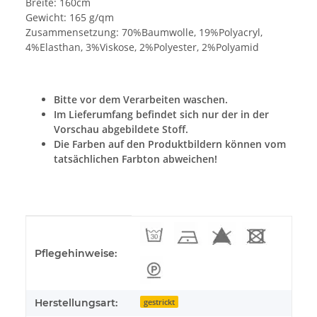
Breite: 160cm
Gewicht: 165 g/qm
Zusammensetzung: 70%Baumwolle, 19%Polyacryl,
4%Elasthan, 3%Viskose, 2%Polyester, 2%Polyamid
Bitte vor dem Verarbeiten waschen.
Im Lieferumfang befindet sich nur der in der
Vorschau abgebildete Stoff.
Die Farben auf den Produktbildern können vom
tatsächlichen Farbton abweichen!
Produkteigenschaft
Wert
Pflegehinweise:
Herstellungsart:
gestrickt