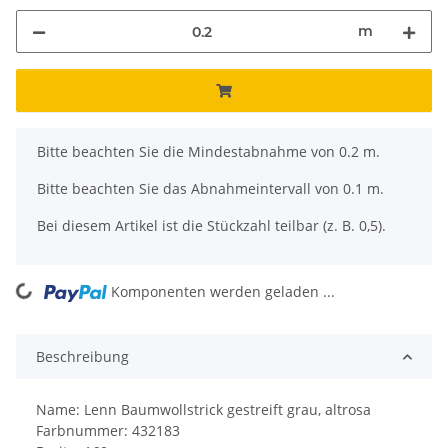
m
x
Bitte beachten Sie die Mindestabnahme von 0.2 m.
Bitte beachten Sie das Abnahmeintervall von 0.1 m.
Bei diesem Artikel ist die Stückzahl teilbar (z. B. 0,5).
ng...
Komponenten werden geladen ...
Beschreibung
Name: Lenn Baumwollstrick gestreift grau, altrosa
Farbnummer: 432183