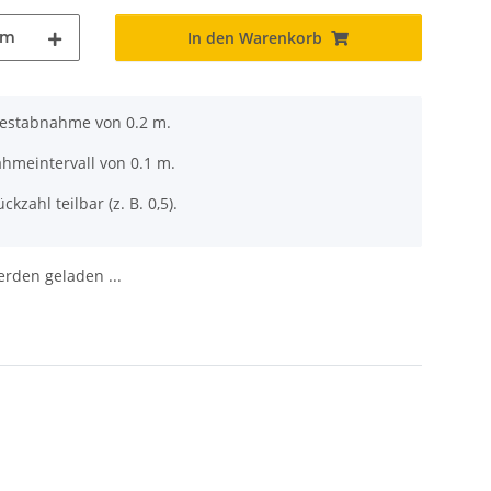
m
In den Warenkorb
destabnahme von 0.2 m.
ahmeintervall von 0.1 m.
ckzahl teilbar (z. B. 0,5).
den geladen ...