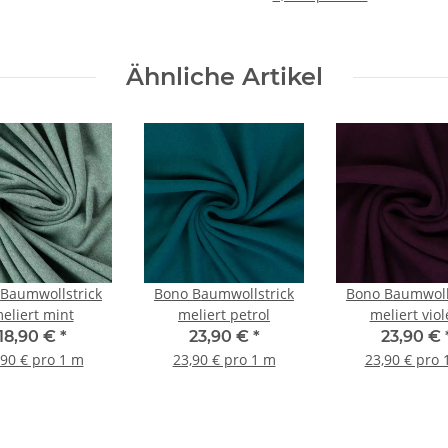
Ähnliche Artikel
Baumwollstrick
Bono Baumwollstrick
Bono Baumwoll
eliert mint
meliert petrol
meliert viol
18,90 €
*
23,90 €
*
23,90 €
,90 € pro 1 m
23,90 € pro 1 m
23,90 € pro 