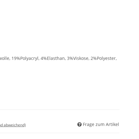
e, 19%Polyacryl, 4%Elasthan, 3%Viskose, 2%Polyester,
Frage zum Artikel
nd abweichend)