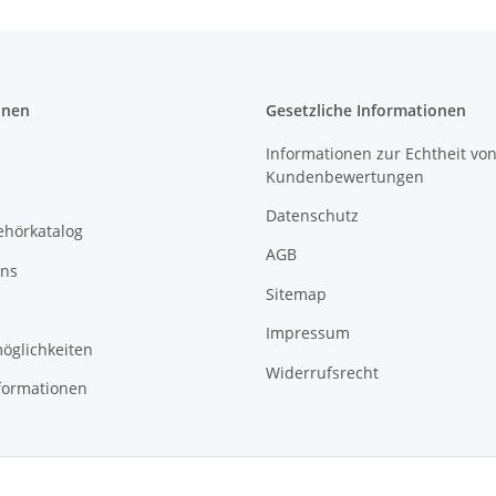
onen
Gesetzliche Informationen
Informationen zur Echtheit vo
Kundenbewertungen
Datenschutz
ehörkatalog
AGB
uns
Sitemap
Impressum
öglichkeiten
Widerrufsrecht
formationen