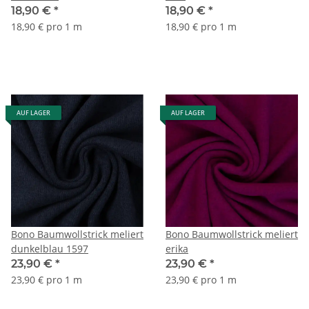
18,90 €
*
18,90 €
*
18,90 € pro 1 m
18,90 € pro 1 m
AUF LAGER
AUF LAGER
Bono Baumwollstrick meliert
Bono Baumwollstrick meliert
dunkelblau 1597
erika
23,90 €
*
23,90 €
*
23,90 € pro 1 m
23,90 € pro 1 m