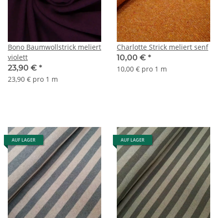
Bono Baumwollstrick meliert
Charlotte Strick meliert senf
violett
10,00 €
*
23,90 €
*
10,00 € pro 1 m
23,90 € pro 1 m
AUF LAGER
AUF LAGER