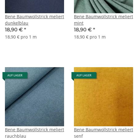
Bene Baumwollstrick meliert
Bene Baumwollstrick meliert
dunkelblau
mint
18,90 €
*
18,90 €
*
18,90 € pro 1 m
18,90 € pro 1 m
AUF LAGER
AUF LAGER
Bene Baumwollstrick meliert
Bene Baumwollstrick meliert
rauchblau
senf