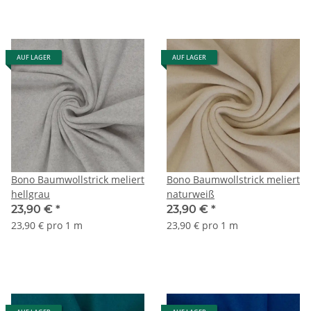
AUF LAGER
AUF LAGER
Bono Baumwollstrick meliert
Bono Baumwollstrick meliert
hellgrau
naturweiß
23,90 €
*
23,90 €
*
23,90 € pro 1 m
23,90 € pro 1 m