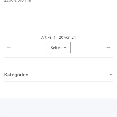
23,90 € pro 1 m
Artikel 1 - 20 von 24
Seite
1
Kategorien