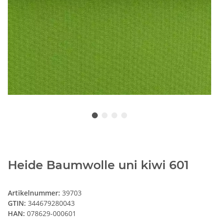
Heide Baumwolle uni kiwi 601
Artikelnummer:
39703
GTIN:
344679280043
HAN:
078629-000601