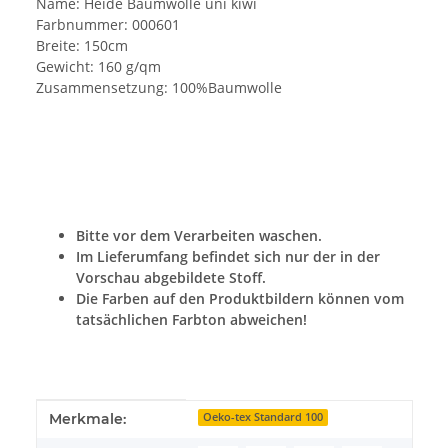
Name: Heide Baumwolle uni kiwi
Farbnummer: 000601
Breite: 150cm
Gewicht: 160 g/qm
Zusammensetzung: 100%Baumwolle
Bitte vor dem Verarbeiten waschen.
Im Lieferumfang befindet sich nur der in der
Vorschau abgebildete Stoff.
Die Farben auf den Produktbildern können vom
tatsächlichen Farbton abweichen!
Produkteigenschaft
Wert
Merkmale:
Oeko-tex Standard 100