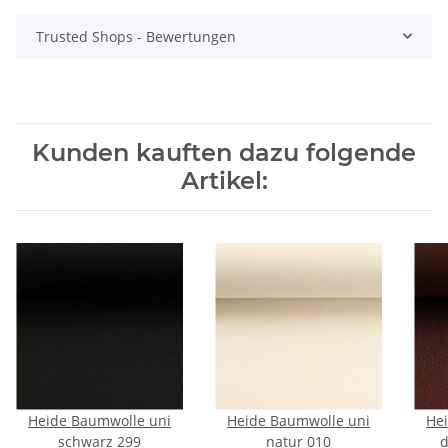
Trusted Shops - Bewertungen
Kunden kauften dazu folgende
Artikel:
Heide Baumwolle uni
Heide Baumwolle uni
He
schwarz 299
natur 010
d