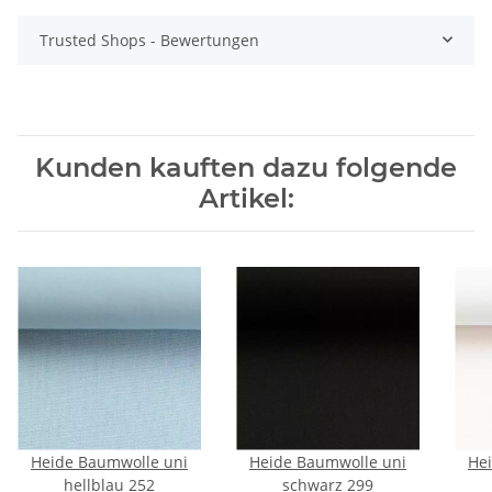
Trusted Shops - Bewertungen
Kunden kauften dazu folgende
Artikel:
Heide Baumwolle uni
Heide Baumwolle uni
He
hellblau 252
schwarz 299