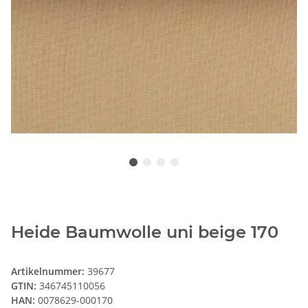
Heide Baumwolle uni beige 170
Artikelnummer:
39677
GTIN:
346745110056
HAN:
0078629-000170