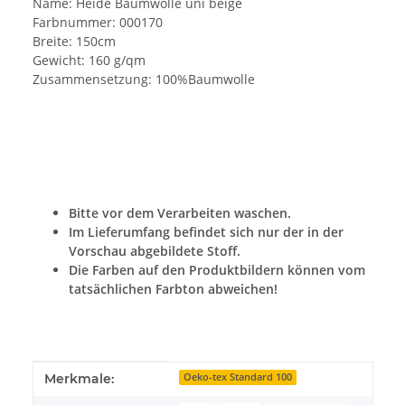
Name: Heide Baumwolle uni beige
Farbnummer: 000170
Breite: 150cm
Gewicht: 160 g/qm
Zusammensetzung: 100%Baumwolle
Bitte vor dem Verarbeiten waschen.
Im Lieferumfang befindet sich nur der in der
Vorschau abgebildete Stoff.
Die Farben auf den Produktbildern können vom
tatsächlichen Farbton abweichen!
Produkteigenschaft
Wert
Merkmale:
Oeko-tex Standard 100