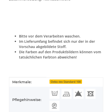
Bitte vor dem Verarbeiten waschen.
Im Lieferumfang befindet sich nur der in der
Vorschau abgebildete Stoff.
Die Farben auf den Produktbildern können vom
tatsächlichen Farbton abweichen!
Produkteigenschaft
Wert
Merkmale:
Oeko-tex Standard 100
Pflegehinweise: