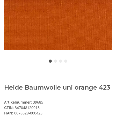
Heide Baumwolle uni orange 423
Artikelnummer:
39685
GTIN:
347048120018
HAN:
0078629-000423