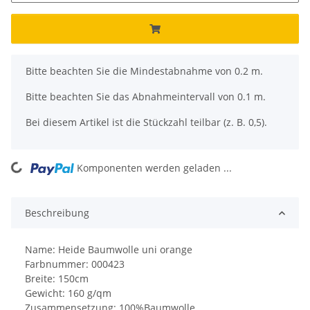
x
Bitte beachten Sie die Mindestabnahme von 0.2 m.
Bitte beachten Sie das Abnahmeintervall von 0.1 m.
Bei diesem Artikel ist die Stückzahl teilbar (z. B. 0,5).
ng...
Komponenten werden geladen ...
Beschreibung
Name: Heide Baumwolle uni orange
Farbnummer: 000423
Breite: 150cm
Gewicht: 160 g/qm
Zusammensetzung: 100%Baumwolle