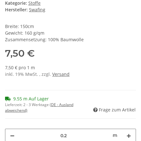
Kategorie:
Stoffe
Hersteller:
Swafing
Breite: 150cm
Gewicht: 160 g/qm
Zusammensetzung: 100% Baumwolle
7,50 €
7,50 € pro 1 m
inkl. 19% MwSt. , zzgl.
Versand
9.55 m Auf Lager
Lieferzeit:
2 - 3 Werktage
(DE - Ausland
Frage zum Artikel
abweichend)
m