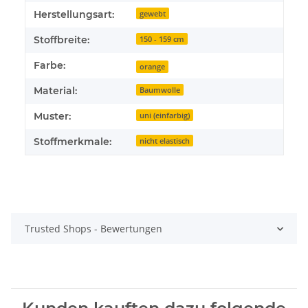
Herstellungsart:
gewebt
Stoffbreite:
150 - 159 cm
Farbe:
orange
Material:
Baumwolle
Muster:
uni (einfarbig)
Stoffmerkmale:
nicht elastisch
Trusted Shops - Bewertungen