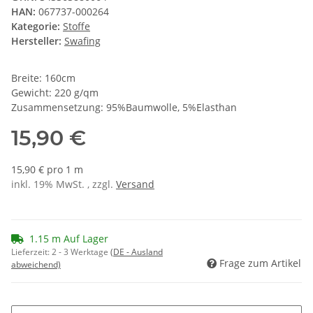
HAN:
067737-000264
Kategorie:
Stoffe
Hersteller:
Swafing
Breite: 160cm
Gewicht: 220 g/qm
Zusammensetzung: 95%Baumwolle, 5%Elasthan
15,90 €
15,90 € pro 1 m
inkl. 19% MwSt. , zzgl.
Versand
1.15 m Auf Lager
Lieferzeit:
2 - 3 Werktage
(DE - Ausland
Frage zum Artikel
abweichend)