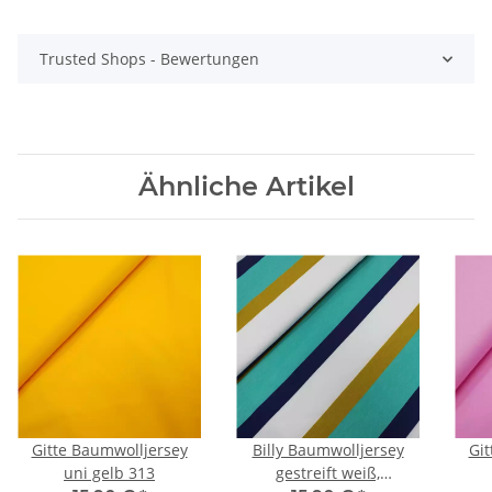
Trusted Shops - Bewertungen
Ähnliche Artikel
Gitte Baumwolljersey
Billy Baumwolljersey
Git
uni gelb 313
gestreift weiß,