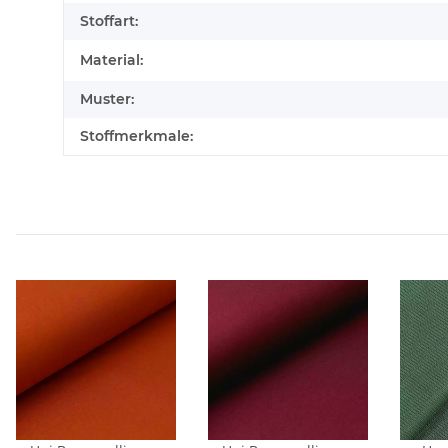
Stoffart:
Material:
Muster:
Stoffmerkmale: