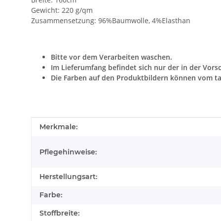
Gewicht: 220 g/qm
Zusammensetzung: 96%Baumwolle, 4%Elasthan
Bitte vor dem Verarbeiten waschen.
Im Lieferumfang befindet sich nur der in der Vors
Die Farben auf den Produktbildern können vom ta
Produkteigenschaft
Wert
Merkmale:
Pflegehinweise:
Herstellungsart:
Farbe:
Stoffbreite: