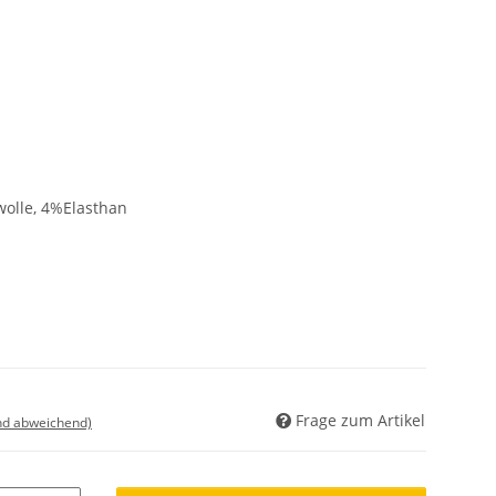
lle, 4%Elasthan
Frage zum Artikel
nd abweichend)