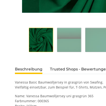
Beschreibung
Trusted Shops - Bewertung
Vanessa Basic Baumwolljersey in grasgrün von Swafing.
Vielfältig einsetzbar, zum Beispiel für, T-Shirts, Mütze
Name: Vanessa Baumwolljersey uni grasgrün 365
Farbnummer: 000365
Breite: 160cm