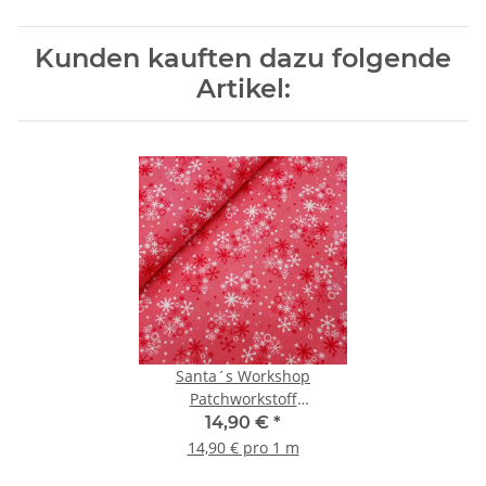
Kunden kauften dazu folgende
Artikel:
Santa´s Workshop
Patchworkstoff
Schneeflocken pink, weiß
14,90 €
*
14,90 € pro 1 m