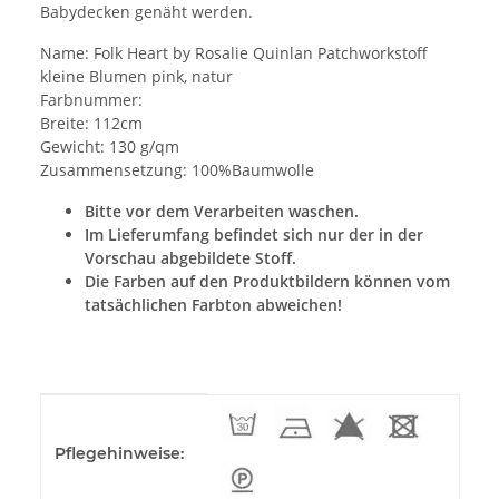
Babydecken genäht werden.
Name: Folk Heart by Rosalie Quinlan Patchworkstoff
kleine Blumen pink, natur
Farbnummer:
Breite: 112cm
Gewicht: 130 g/qm
Zusammensetzung: 100%Baumwolle
Bitte vor dem Verarbeiten waschen.
Im Lieferumfang befindet sich nur der in der
Vorschau abgebildete Stoff.
Die Farben auf den Produktbildern können vom
tatsächlichen Farbton abweichen!
Produkteigenschaft
Wert
Pflegehinweise: