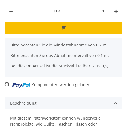
m
x
Bitte beachten Sie die Mindestabnahme von 0.2 m.
Bitte beachten Sie das Abnahmeintervall von 0.1 m.
Bei diesem Artikel ist die Stückzahl teilbar (z. B. 0,5).
Loading...
Komponenten werden geladen ...
Beschreibung
Mit diesem Patchworkstoff können wundervolle
Nähprojekte, wie Quilts, Taschen, Kissen oder