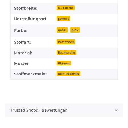
Stoffbreite:
0 - 130 cm
Herstellungsart:
gewebt
Farbe:
natur
pink
Stoffart:
Patchwork
Material:
Baumwolle
Muster:
Blumen
Stoffmerkmale:
nicht elastisch
Trusted Shops - Bewertungen