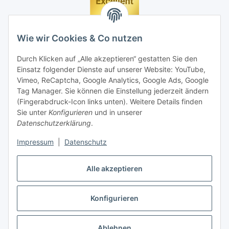
Wie wir Cookies & Co nutzen
Durch Klicken auf „Alle akzeptieren“ gestatten Sie den
Einsatz folgender Dienste auf unserer Website: YouTube,
Vimeo, ReCaptcha, Google Analytics, Google Ads, Google
Tag Manager. Sie können die Einstellung jederzeit ändern
(Fingerabdruck-Icon links unten). Weitere Details finden
Sie unter
Konfigurieren
und in unserer
Datenschutzerklärung
.
Impressum
|
Datenschutz
Vertrag widerrufen
Alle akzeptieren
Konfigurieren
* Alle Preise inkl. gesetzlicher MwSt., zzgl.
Versand
Ablehnen