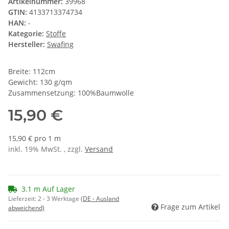
Artikelnummer:
39968
GTIN:
4133713374734
HAN:
-
Kategorie:
Stoffe
Hersteller:
Swafing
Breite: 112cm
Gewicht: 130 g/qm
Zusammensetzung: 100%Baumwolle
15,90 €
15,90 € pro 1 m
inkl. 19% MwSt. , zzgl.
Versand
3.1 m Auf Lager
Lieferzeit:
2 - 3 Werktage
(DE - Ausland
Frage zum Artikel
abweichend)