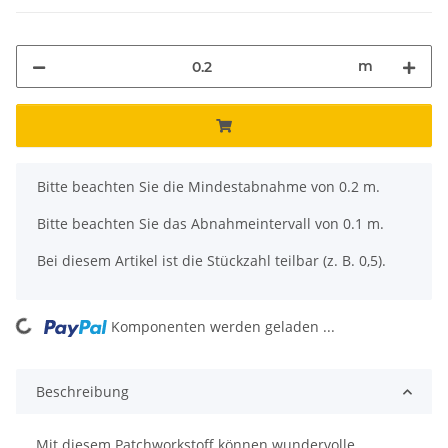
m
x
Bitte beachten Sie die Mindestabnahme von 0.2 m.
Bitte beachten Sie das Abnahmeintervall von 0.1 m.
Bei diesem Artikel ist die Stückzahl teilbar (z. B. 0,5).
ing...
Komponenten werden geladen ...
Beschreibung
Mit diesem Patchworkstoff können wundervolle