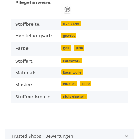
Pflegehinweise:
Stoffbreite:
0 - 130 cm
Herstellungsart:
gewebt
Farbe:
gelb
pink
Stoffart:
Patchwork
Material:
Baumwolle
Blumen
Tiere
Muster:
Stoffmerkmale:
nicht elastisch
Trusted Shops - Bewertungen