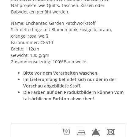
Nähprojekte, wie Quilts, Taschen, Kissen oder
Babydecken genäht werden.
Name: Enchanted Garden Patchworkstoff
Schmetterlinge mit Blumen pink, kiwigelb, braun,
orange, rosa, weiß
Farbnummer: C8510
Breite: 112cm
Gewicht: 130 g/qm
Zusammensetzung: 100%Baumwolle
Bitte vor dem Verarbeiten waschen.
Im Lieferumfang befindet sich nur der in der
Vorschau abgebildete Stoff.
Die Farben auf den Produktbildern können vom
tatsächlichen Farbton abweichen!
Produkteigenschaft
Wert