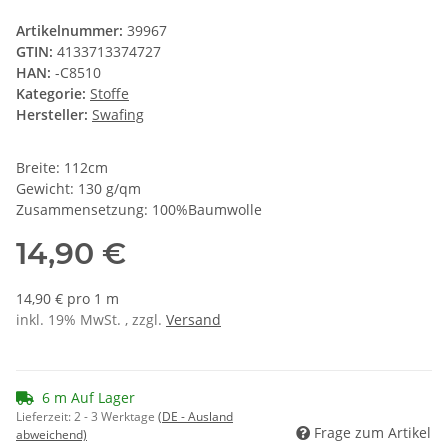
Artikelnummer:
39967
GTIN:
4133713374727
HAN:
-C8510
Kategorie:
Stoffe
Hersteller:
Swafing
Breite: 112cm
Gewicht: 130 g/qm
Zusammensetzung: 100%Baumwolle
14,90 €
14,90 € pro 1 m
inkl. 19% MwSt. , zzgl.
Versand
6 m Auf Lager
Lieferzeit:
2 - 3 Werktage
(DE - Ausland
Frage zum Artikel
abweichend)