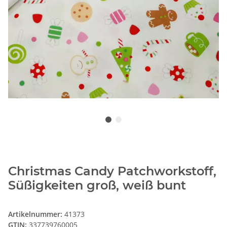
Christmas Candy Patchworkstoff,
Süßigkeiten groß, weiß bunt
Artikelnummer:
41373
GTIN:
337739760005