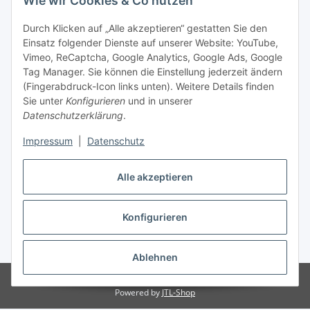
Wie wir Cookies & Co nutzen
Durch Klicken auf „Alle akzeptieren“ gestatten Sie den
Einsatz folgender Dienste auf unserer Website: YouTube,
Vimeo, ReCaptcha, Google Analytics, Google Ads, Google
Tag Manager. Sie können die Einstellung jederzeit ändern
(Fingerabdruck-Icon links unten). Weitere Details finden
Sie unter
Konfigurieren
und in unserer
Datenschutzerklärung
.
Impressum
|
Datenschutz
Vertrag widerrufen
Alle akzeptieren
Konfigurieren
* Alle Preise inkl. gesetzlicher MwSt., zzgl.
Versand
Ablehnen
© Stoffhaus Hanke
Powered by
JTL-Shop