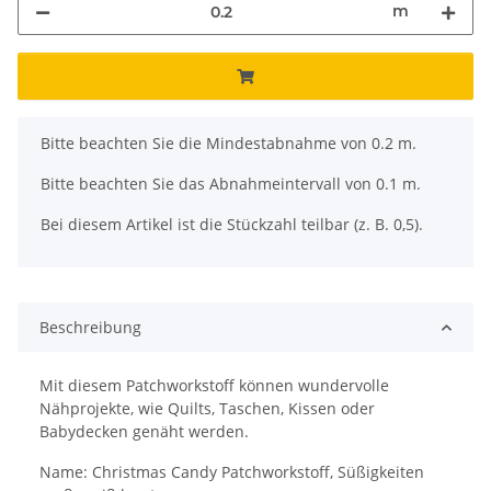
m
x
Bitte beachten Sie die Mindestabnahme von 0.2 m.
Bitte beachten Sie das Abnahmeintervall von 0.1 m.
Bei diesem Artikel ist die Stückzahl teilbar (z. B. 0,5).
Beschreibung
Mit diesem Patchworkstoff können wundervolle
Nähprojekte, wie Quilts, Taschen, Kissen oder
Babydecken genäht werden.
Name: Christmas Candy Patchworkstoff, Süßigkeiten