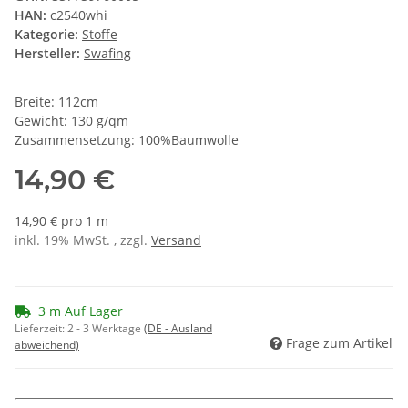
HAN:
c2540whi
Kategorie:
Stoffe
Hersteller:
Swafing
Breite: 112cm
Gewicht: 130 g/qm
Zusammensetzung: 100%Baumwolle
14,90 €
14,90 € pro 1 m
inkl. 19% MwSt. , zzgl.
Versand
3 m Auf Lager
Lieferzeit:
2 - 3 Werktage
(DE - Ausland
Frage zum Artikel
abweichend)