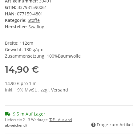
Artikelnummer:
39491
GTIN:
337981590061
HAN:
077159-4801
Kategorie:
Stoffe
Hersteller:
Swafing
Breite: 112cm
Gewicht: 130 g/qm
Zusammensetzung: 100%Baumwolle
14,90 €
14,90 € pro 1 m
inkl. 19% MwSt. , zzgl.
Versand
9.5 m Auf Lager
Lieferzeit:
2 - 3 Werktage
(DE - Ausland
Frage zum Artikel
abweichend)