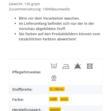
Gewicht: 130 g/qm
Zusammensetzung: 100%Baumwolle
Bitte vor dem Verarbeiten waschen.
Im Lieferumfang befindet sich nur der in der
Vorschau abgebildete Stoff.
Die Farben auf den Produktbildern können vom
tatsächlichen Farbton abweichen!
Produkteigenschaft
Wert
Pflegehinweise:
Stoffbreite:
0 - 130 cm
Farbe:
weiß
bunt
Herstellungsart:
gewebt