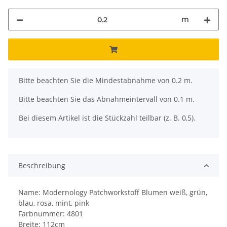
m
x
Bitte beachten Sie die Mindestabnahme von 0.2 m.
Bitte beachten Sie das Abnahmeintervall von 0.1 m.
Bei diesem Artikel ist die Stückzahl teilbar (z. B. 0,5).
Beschreibung
Name: Modernology Patchworkstoff Blumen weiß, grün,
blau, rosa, mint, pink
Farbnummer: 4801
Breite: 112cm