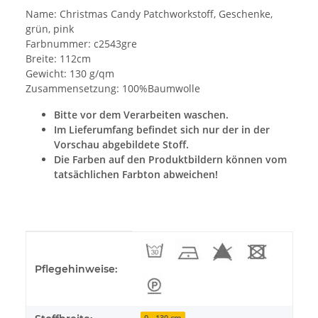
Name: Christmas Candy Patchworkstoff, Geschenke,
grün, pink
Farbnummer: c2543gre
Breite: 112cm
Gewicht: 130 g/qm
Zusammensetzung: 100%Baumwolle
Bitte vor dem Verarbeiten waschen.
Im Lieferumfang befindet sich nur der in der
Vorschau abgebildete Stoff.
Die Farben auf den Produktbildern können vom
tatsächlichen Farbton abweichen!
Produkteigenschaft
Wert
Pflegehinweise:
0 - 130 cm