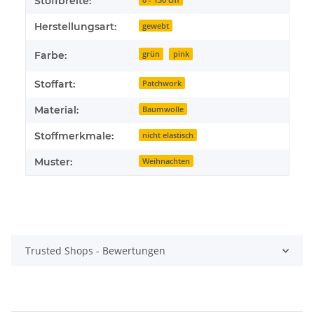
Stoffbreite:
Herstellungsart:
gewebt
Farbe:
grün
pink
Stoffart:
Patchwork
Material:
Baumwolle
Stoffmerkmale:
nicht elastisch
Muster:
Weihnachten
Trusted Shops - Bewertungen