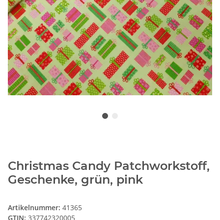
Christmas Candy Patchworkstoff,
Geschenke, grün, pink
Artikelnummer:
41365
GTIN:
337742320005