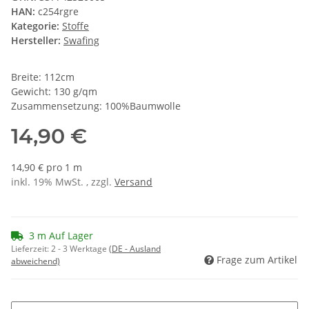
HAN:
c254rgre
Kategorie:
Stoffe
Hersteller:
Swafing
Breite: 112cm
Gewicht: 130 g/qm
Zusammensetzung: 100%Baumwolle
14,90 €
14,90 € pro 1 m
inkl. 19% MwSt. , zzgl.
Versand
3 m Auf Lager
Lieferzeit:
2 - 3 Werktage
(DE - Ausland
Frage zum Artikel
abweichend)