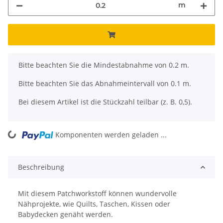
m
x
Bitte beachten Sie die Mindestabnahme von 0.2 m.
Bitte beachten Sie das Abnahmeintervall von 0.1 m.
Bei diesem Artikel ist die Stückzahl teilbar (z. B. 0,5).
ing...
Komponenten werden geladen ...
Beschreibung
Mit diesem Patchworkstoff können wundervolle
Nähprojekte, wie Quilts, Taschen, Kissen oder
Babydecken genäht werden.