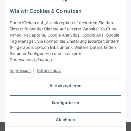
Wie wir Cookies & Co nutzen
Durch Klicken auf „Alle akzeptieren“ gestatten Sie den
Einsatz folgender Dienste auf unserer Website: YouTube,
Vimeo, ReCaptcha, Google Analytics, Google Ads, Google
Tag Manager. Sie können die Einstellung jederzeit ändern
(Fingerabdruck-Icon links unten). Weitere Details finden
Sie unter
Konfigurieren
und in unserer
Datenschutzerklärung
.
Impressum
|
Datenschutz
Vertrag widerrufen
Alle akzeptieren
Konfigurieren
* Alle Preise inkl. gesetzlicher MwSt., zzgl.
Versand
Ablehnen
© Stoffhaus Hanke