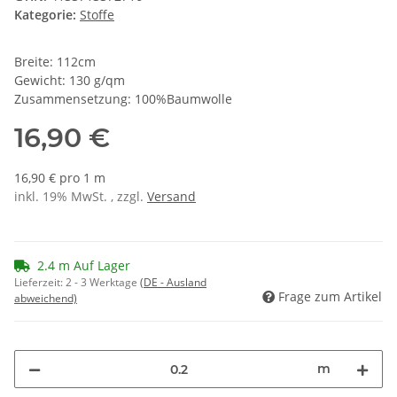
Kategorie:
Stoffe
Breite: 112cm
Gewicht: 130 g/qm
Zusammensetzung: 100%Baumwolle
16,90 €
16,90 € pro 1 m
inkl. 19% MwSt. , zzgl.
Versand
2.4 m Auf Lager
Lieferzeit:
2 - 3 Werktage
(DE - Ausland
Frage zum Artikel
abweichend)
m