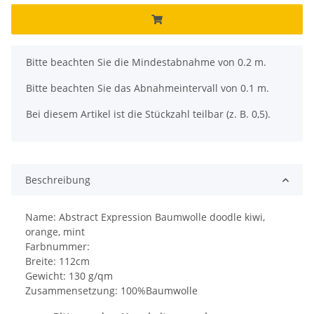
x
Bitte beachten Sie die Mindestabnahme von 0.2 m.
Bitte beachten Sie das Abnahmeintervall von 0.1 m.
Bei diesem Artikel ist die Stückzahl teilbar (z. B. 0,5).
Beschreibung
Name: Abstract Expression Baumwolle doodle kiwi,
orange, mint
Farbnummer:
Breite: 112cm
Gewicht: 130 g/qm
Zusammensetzung: 100%Baumwolle