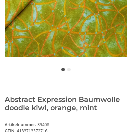
Abstract Expression Baumwolle
doodle kiwi, orange, mint
Artikelnummer:
39408
GTIN:
4133713372716