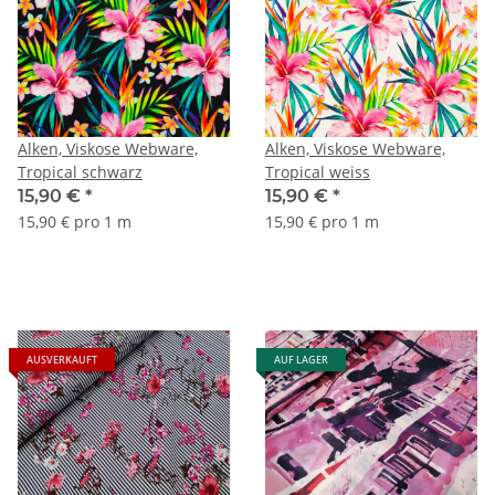
Alken, Viskose Webware,
Alken, Viskose Webware,
Tropical schwarz
Tropical weiss
15,90 €
*
15,90 €
*
15,90 € pro 1 m
15,90 € pro 1 m
AUSVERKAUFT
AUF LAGER