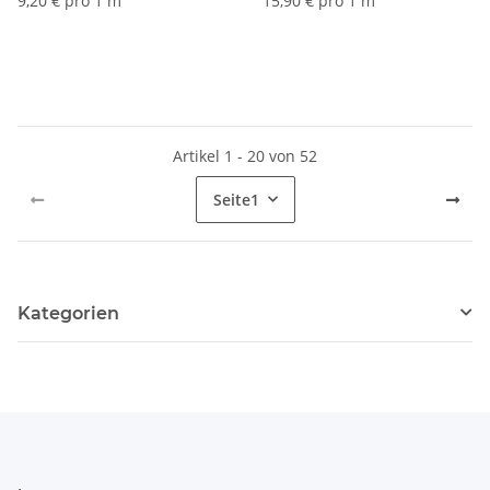
9,20 € pro 1 m
15,90 € pro 1 m
Artikel 1 - 20 von 52
Seite
1
Kategorien