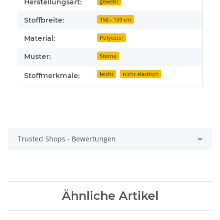
Herstellungsart:
gewebt
Stoffbreite:
150 - 159 cm
Material:
Polyester
Muster:
Sterne
leicht
nicht elastisch
Stoffmerkmale:
Trusted Shops - Bewertungen
Ähnliche Artikel