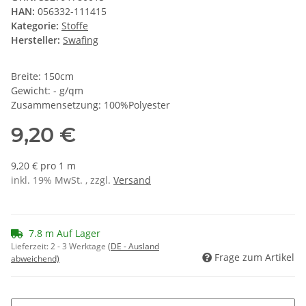
HAN:
056332-111415
Kategorie:
Stoffe
Hersteller:
Swafing
Breite: 150cm
Gewicht: - g/qm
Zusammensetzung: 100%Polyester
9,20 €
9,20 € pro 1 m
inkl. 19% MwSt. , zzgl.
Versand
7.8 m Auf Lager
Lieferzeit:
2 - 3 Werktage
(DE - Ausland
Frage zum Artikel
abweichend)