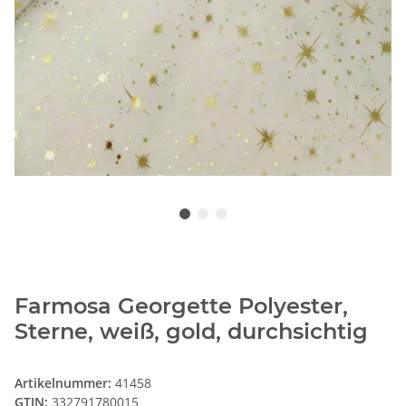
Farmosa Georgette Polyester,
Sterne, weiß, gold, durchsichtig
Artikelnummer:
41458
GTIN:
332791780015