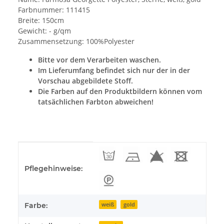
Farbnummer: 111415
Breite: 150cm
Gewicht: - g/qm
Zusammensetzung: 100%Polyester
Bitte vor dem Verarbeiten waschen.
Im Lieferumfang befindet sich nur der in der
Vorschau abgebildete Stoff.
Die Farben auf den Produktbildern können vom
tatsächlichen Farbton abweichen!
Produkteigenschaft
Wert
Pflegehinweise:
Farbe:
weiß
gold