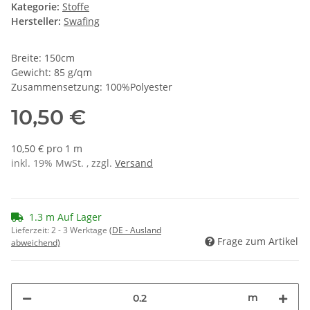
Kategorie:
Stoffe
Hersteller:
Swafing
Breite: 150cm
Gewicht: 85 g/qm
Zusammensetzung: 100%Polyester
10,50 €
10,50 € pro 1 m
inkl. 19% MwSt. , zzgl.
Versand
1.3 m Auf Lager
Lieferzeit:
2 - 3 Werktage
(DE - Ausland
Frage zum Artikel
abweichend)
m