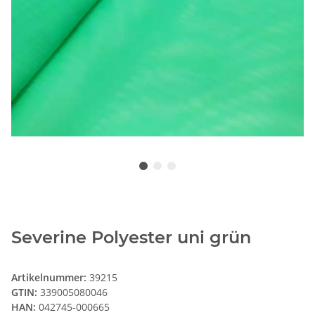
Severine Polyester uni grün
Artikelnummer:
39215
GTIN:
339005080046
HAN:
042745-000665