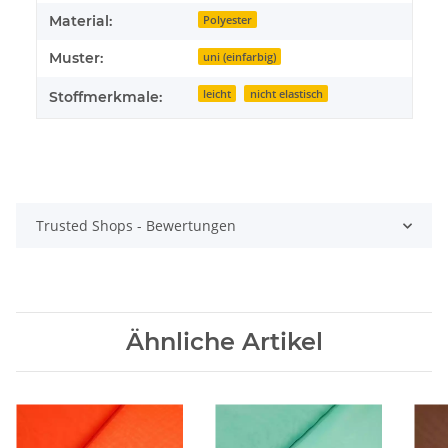
Material:
Polyester
Muster:
uni (einfarbig)
leicht
nicht elastisch
Stoffmerkmale:
Trusted Shops - Bewertungen
Ähnliche Artikel