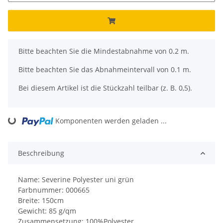
x
Bitte beachten Sie die Mindestabnahme von 0.2 m.
Bitte beachten Sie das Abnahmeintervall von 0.1 m.
Bei diesem Artikel ist die Stückzahl teilbar (z. B. 0,5).
Komponenten werden geladen ...
Loading...
Beschreibung
Name: Severine Polyester uni grün
Farbnummer: 000665
Breite: 150cm
Gewicht: 85 g/qm
Zusammensetzung: 100%Polyester