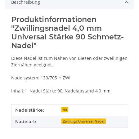
Beschreibung
Produktinformationen
"Zwillingsnadel 4,0 mm
Universal Stärke 90 Schmetz-
Nadel"
Diese Nadel ist zum Nähen von Biesen oder zweilinigen
Ziernähen geeignet.
Nadelsystem: 130/705 H ZWI
Inhalt: 1 Nadel Stärke 90, Nadelabstand 4,0 mm
Produkteigenschaft
Wert
Nadelstärke:
90
Nadelart:
Zwillings-Universal-Nadel