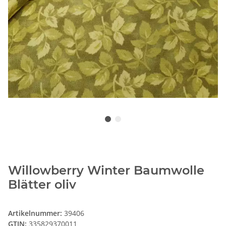
Willowberry Winter Baumwolle
Blätter oliv
Artikelnummer:
39406
GTIN:
335829370011