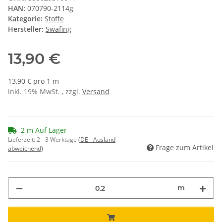
HAN:
070790-2114g
Kategorie:
Stoffe
Hersteller:
Swafing
13,90 €
13,90 € pro 1 m
inkl. 19% MwSt. , zzgl.
Versand
2 m Auf Lager
Lieferzeit:
2 - 3 Werktage
(DE - Ausland
Frage zum Artikel
abweichend)
m