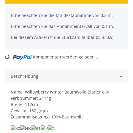
x
Bitte beachten Sie die Mindestabnahme von 0.2 m.
Bitte beachten Sie das Abnahmeintervall von 0.1 m.
Bei diesem Artikel ist die Stückzahl teilbar (z. B. 0,5).
Komponenten werden geladen ...
Loading...
Beschreibung
Name: Willowberry Winter Baumwolle Blätter oliv
Farbnummer: 2114g
Breite: 112cm
Gewicht: 130 g/qm
Zusammensetzung: 100%Baumwolle