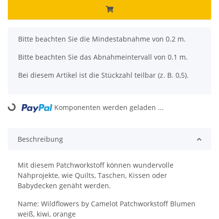
x
Bitte beachten Sie die Mindestabnahme von 0.2 m.
Bitte beachten Sie das Abnahmeintervall von 0.1 m.
Bei diesem Artikel ist die Stückzahl teilbar (z. B. 0,5).
Komponenten werden geladen ...
Loading...
Beschreibung
Mit diesem Patchworkstoff können wundervolle
Nähprojekte, wie Quilts, Taschen, Kissen oder
Babydecken genäht werden.
Name: Wildflowers by Camelot Patchworkstoff Blumen
weiß, kiwi, orange