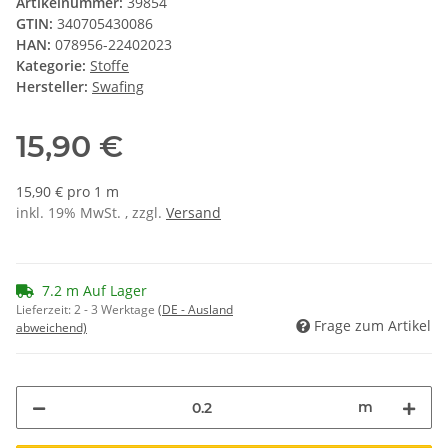
Artikelnummer:
39854
GTIN:
340705430086
HAN:
078956-22402023
Kategorie:
Stoffe
Hersteller:
Swafing
15,90 €
15,90 € pro 1 m
inkl. 19% MwSt. , zzgl.
Versand
7.2 m Auf Lager
Lieferzeit:
2 - 3 Werktage
(DE - Ausland
Frage zum Artikel
abweichend)
m