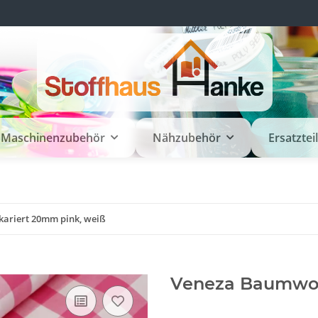
Maschinenzubehör
Nähzubehör
Ersatztei
ariert 20mm pink, weiß
Veneza Baumwoll