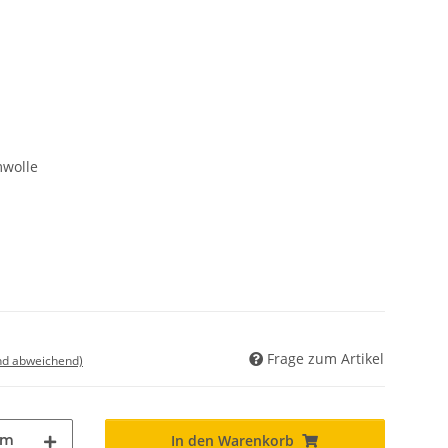
wolle
Frage zum Artikel
nd abweichend)
m
In den Warenkorb