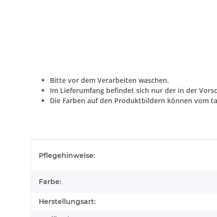
Bitte vor dem Verarbeiten waschen.
Im Lieferumfang befindet sich nur der in der Vors
Die Farben auf den Produktbildern können vom ta
Produkteigenschaft
Wert
Pflegehinweise:
Farbe:
Herstellungsart: