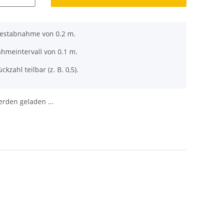
destabnahme von 0.2 m.
ahmeintervall von 0.1 m.
ckzahl teilbar (z. B. 0,5).
den geladen ...