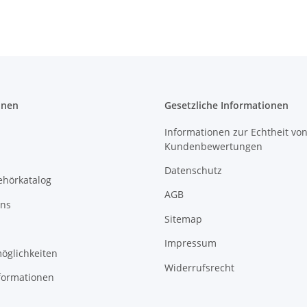
onen
Gesetzliche Informationen
Informationen zur Echtheit vo
Kundenbewertungen
Datenschutz
ehörkatalog
AGB
uns
Sitemap
Impressum
öglichkeiten
Widerrufsrecht
formationen