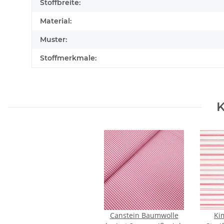
Stoffbreite:
Material:
Muster:
Stoffmerkmale:
K
Canstein Baumwolle
Ki