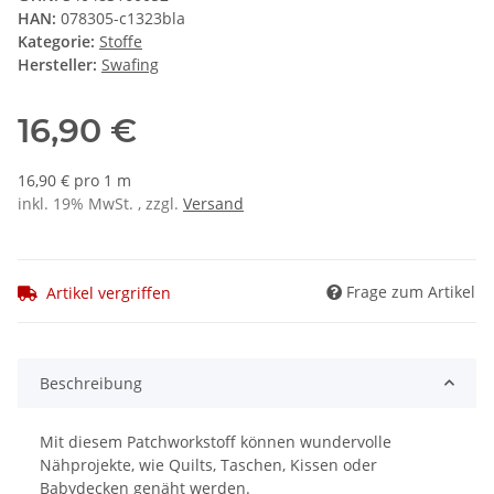
HAN:
078305-c1323bla
Kategorie:
Stoffe
Hersteller:
Swafing
16,90 €
16,90 € pro 1 m
inkl. 19% MwSt. , zzgl.
Versand
Frage zum Artikel
Artikel vergriffen
Beschreibung
Mit diesem Patchworkstoff können wundervolle
Nähprojekte, wie Quilts, Taschen, Kissen oder
Babydecken genäht werden.