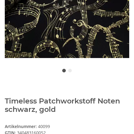
Timeless Patchworkstoff Noten
schwarz, gold
Artikelnummer:
40099
GTIN:
340483160052