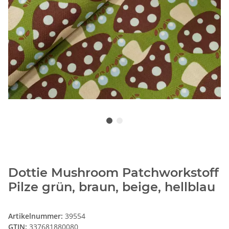
Dottie Mushroom Patchworkstoff
Pilze grün, braun, beige, hellblau
Artikelnummer:
39554
GTIN:
337681880080