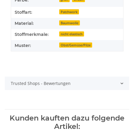
Farbe:
Stoffart:
Patchwork
Material:
Baumwolle
Stoffmerkmale:
nicht elastisch
Muster:
Obst/Gemüse/Pilze
Trusted Shops - Bewertungen
Kunden kauften dazu folgende
Artikel: