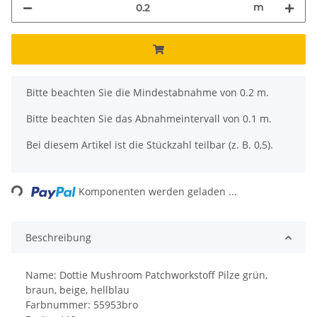
m
x
Bitte beachten Sie die Mindestabnahme von 0.2 m.
Bitte beachten Sie das Abnahmeintervall von 0.1 m.
Bei diesem Artikel ist die Stückzahl teilbar (z. B. 0,5).
Loading...
Komponenten werden geladen ...
Beschreibung
Name: Dottie Mushroom Patchworkstoff Pilze grün,
braun, beige, hellblau
Farbnummer: 55953bro