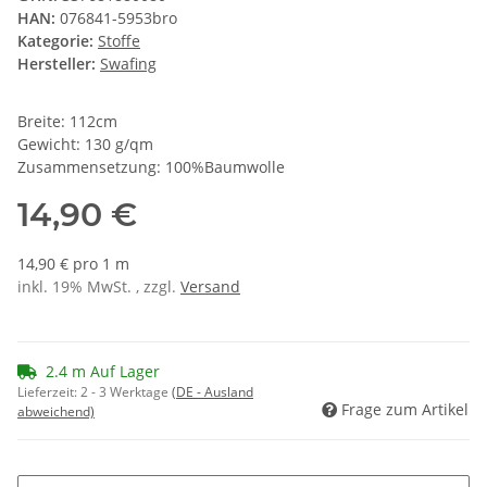
HAN:
076841-5953bro
Kategorie:
Stoffe
Hersteller:
Swafing
Breite: 112cm
Gewicht: 130 g/qm
Zusammensetzung: 100%Baumwolle
14,90 €
14,90 € pro 1 m
inkl. 19% MwSt. , zzgl.
Versand
2.4 m Auf Lager
Lieferzeit:
2 - 3 Werktage
(DE - Ausland
Frage zum Artikel
abweichend)