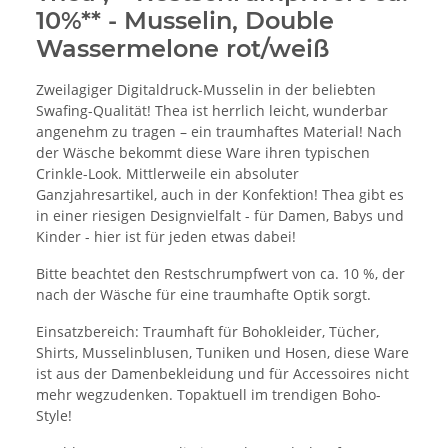
10%** - Musselin, Double
Wassermelone rot/weiß
Zweilagiger Digitaldruck-Musselin in der beliebten
Swafing-Qualität! Thea ist herrlich leicht, wunderbar
angenehm zu tragen – ein traumhaftes Material! Nach
der Wäsche bekommt diese Ware ihren typischen
Crinkle-Look. Mittlerweile ein absoluter
Ganzjahresartikel, auch in der Konfektion! Thea gibt es
in einer riesigen Designvielfalt - für Damen, Babys und
Kinder - hier ist für jeden etwas dabei!
Bitte beachtet den Restschrumpfwert von ca. 10 %, der
nach der Wäsche für eine traumhafte Optik sorgt.
Einsatzbereich: Traumhaft für Bohokleider, Tücher,
Shirts, Musselinblusen, Tuniken und Hosen, diese Ware
ist aus der Damenbekleidung und für Accessoires nicht
mehr wegzudenken. Topaktuell im trendigen Boho-
Style!