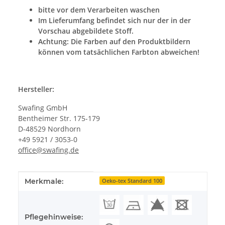
bitte vor dem Verarbeiten waschen
Im Lieferumfang befindet sich nur der in der
Vorschau abgebildete Stoff.
Achtung: Die Farben auf den Produktbildern
können vom tatsächlichen Farbton abweichen!
Hersteller:
Swafing GmbH
Bentheimer Str. 175-179
D-48529 Nordhorn
+49 5921 / 3053-0
office@swafing.de
Produkteigenschaft
Wert
Merkmale:
Oeko-tex Standard 100
Pflegehinweise: