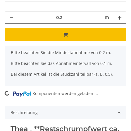
m
x
Bitte beachten Sie die Mindestabnahme von 0.2 m.
Bitte beachten Sie das Abnahmeintervall von 0.1 m.
Bei diesem Artikel ist die Stückzahl teilbar (z. B. 0,5).
ing...
Komponenten werden geladen ...
Beschreibung
Thea , **Restschrumpfwert ca.