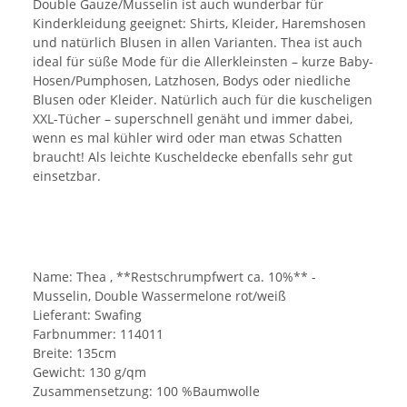
Double Gauze/Musselin ist auch wunderbar für
Kinderkleidung geeignet: Shirts, Kleider, Haremshosen
und natürlich Blusen in allen Varianten. Thea ist auch
ideal für süße Mode für die Allerkleinsten – kurze Baby-
Hosen/Pumphosen, Latzhosen, Bodys oder niedliche
Blusen oder Kleider. Natürlich auch für die kuscheligen
XXL-Tücher – superschnell genäht und immer dabei,
wenn es mal kühler wird oder man etwas Schatten
braucht! Als leichte Kuscheldecke ebenfalls sehr gut
einsetzbar.
Name: Thea , **Restschrumpfwert ca. 10%** -
Musselin, Double Wassermelone rot/weiß
Lieferant: Swafing
Farbnummer: 114011
Breite: 135cm
Gewicht: 130 g/qm
Zusammensetzung: 100 %Baumwolle