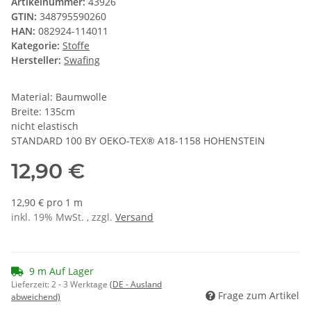
Artikelnummer:
43926
GTIN:
348795590260
HAN:
082924-114011
Kategorie:
Stoffe
Hersteller:
Swafing
Material: Baumwolle
Breite: 135cm
nicht elastisch
STANDARD 100 BY OEKO-TEX® A18-1158 HOHENSTEIN
12,90 €
12,90 € pro 1 m
inkl. 19% MwSt. , zzgl.
Versand
9 m Auf Lager
Lieferzeit:
2 - 3 Werktage
(DE - Ausland
Frage zum Artikel
abweichend)