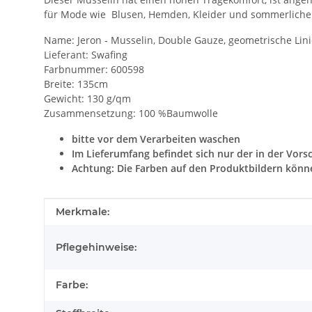
für Mode wie Blusen, Hemden, Kleider und sommerliche 
Name: Jeron - Musselin, Double Gauze, geometrische Lin
Lieferant: Swafing
Farbnummer: 600598
Breite: 135cm
Gewicht: 130 g/qm
Zusammensetzung: 100 %Baumwolle
bitte vor dem Verarbeiten waschen
Im Lieferumfang befindet sich nur der in der Vors
Achtung: Die Farben auf den Produktbildern könn
Produkteigenschaft
Wert
Merkmale:
Pflegehinweise:
Farbe: