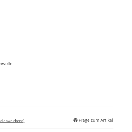
mwolle
Frage zum Artikel
nd abweichend)