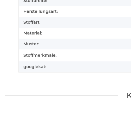
Stoffbreite:
Herstellungsart:
Stoffart:
Material:
Muster:
Stoffmerkmale:
googlekat:
K