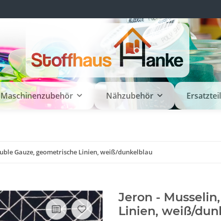
Maschinenzubehör
Nähzubehör
Ersatztei
ouble Gauze, geometrische Linien, weiß/dunkelblau
Jeron - Musselin
Linien, weiß/dun