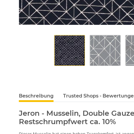
Beschreibung
Trusted Shops - Bewertung
Jeron - Musselin, Double Gauze
Restschrumpfwert ca. 10%
Dieser Musselin hat einen hohen Tragekomfort, ist ange