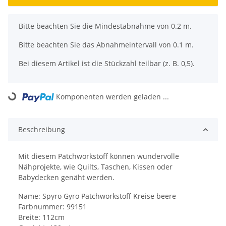
x
Bitte beachten Sie die Mindestabnahme von 0.2 m.
Bitte beachten Sie das Abnahmeintervall von 0.1 m.
Bei diesem Artikel ist die Stückzahl teilbar (z. B. 0,5).
Komponenten werden geladen ...
Loading...
Beschreibung
Mit diesem Patchworkstoff können wundervolle
Nähprojekte, wie Quilts, Taschen, Kissen oder
Babydecken genäht werden.
Name: Spyro Gyro Patchworkstoff Kreise beere
Farbnummer: 99151
Breite: 112cm