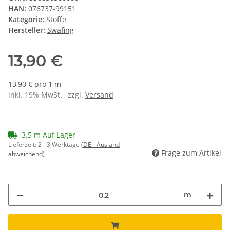
HAN:
076737-99151
Kategorie:
Stoffe
Hersteller:
Swafing
13,90 €
13,90 € pro 1 m
inkl. 19% MwSt. , zzgl.
Versand
3.5 m Auf Lager
Lieferzeit:
2 - 3 Werktage
(DE - Ausland
Frage zum Artikel
abweichend)
m