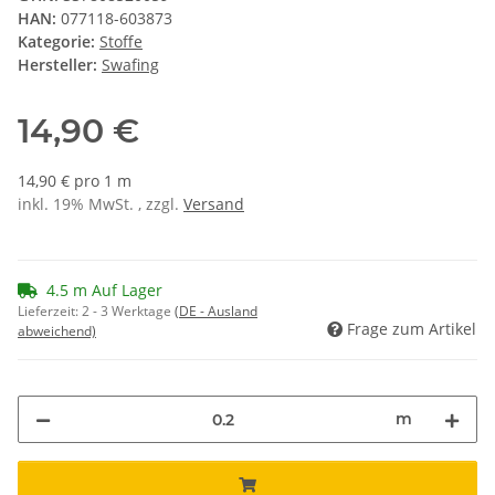
HAN:
077118-603873
Kategorie:
Stoffe
Hersteller:
Swafing
14,90 €
14,90 € pro 1 m
inkl. 19% MwSt. , zzgl.
Versand
4.5 m Auf Lager
Lieferzeit:
2 - 3 Werktage
(DE - Ausland
Frage zum Artikel
abweichend)
m