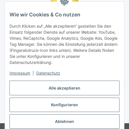
Wie wir Cookies & Co nutzen
Durch Klicken auf „Alle akzeptieren“ gestatten Sie den
Einsatz folgender Dienste auf unserer Website: YouTube,
Vimeo, ReCaptcha, Google Analytics, Google Ads, Google
Tag Manager. Sie können die Einstellung jederzeit ändern
(Fingerabdruck-Icon links unten). Weitere Details finden
Sie unter
Konfigurieren
und in unserer
Datenschutzerklärung
.
Impressum
|
Datenschutz
Vertrag widerrufen
Alle akzeptieren
Konfigurieren
* Alle Preise inkl. gesetzlicher MwSt., zzgl.
Versand
Ablehnen