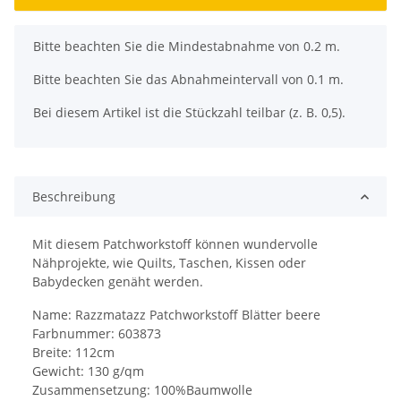
x
Bitte beachten Sie die Mindestabnahme von 0.2 m.
Bitte beachten Sie das Abnahmeintervall von 0.1 m.
Bei diesem Artikel ist die Stückzahl teilbar (z. B. 0,5).
Beschreibung
Mit diesem Patchworkstoff können wundervolle
Nähprojekte, wie Quilts, Taschen, Kissen oder
Babydecken genäht werden.
Name: Razzmatazz Patchworkstoff Blätter beere
Farbnummer: 603873
Breite: 112cm
Gewicht: 130 g/qm
Zusammensetzung: 100%Baumwolle