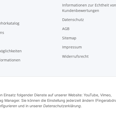
Informationen zur Echtheit vo
Kundenbewertungen
Datenschutz
ehörkatalog
AGB
uns
Sitemap
Impressum
öglichkeiten
Widerrufsrecht
formationen
den Einsatz folgender Dienste auf unserer Website: YouTube, Vimeo,
g Manager. Sie können die Einstellung jederzeit ändern (Fingerabdr
figurieren
und in unserer
Datenschutzerklärung
.