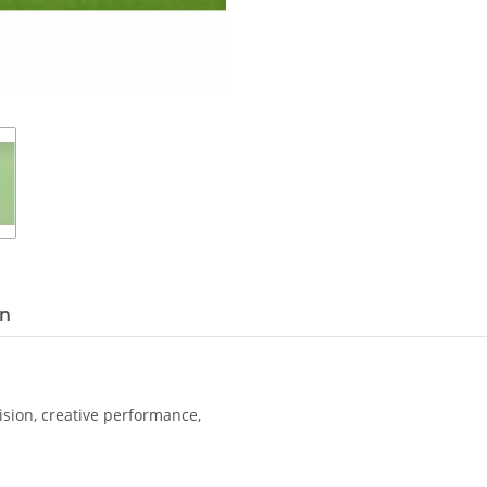
en
vision, creative performance,