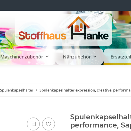
Maschinenzubehör
Nähzubehör
Ersatztei
 Spulenkapselhalter
Spulenkapselhalter expression, creative, performa
Spulenkapselhalt
performance, Sa