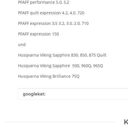
PFAFF performance 5.0, 5,2
PFAFF quilt expression 4.2, 4.0, 720
PFAFF expression 3,5 3.2, 3.0, 2.0, 710
PFAFF expression 150
und
Husqvarna Viking Sapphire 830, 850, 875 Quilt
Husqvarna Viking Sapphire 930, 960Q, 965Q
Husqvarna Viking Brilliance 75Q
Produkteigenschaft
Wert
googlekat:
K