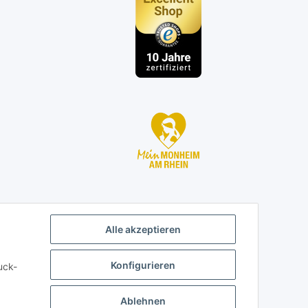
n
Alle akzeptieren
Konfigurieren
uck-
Ablehnen