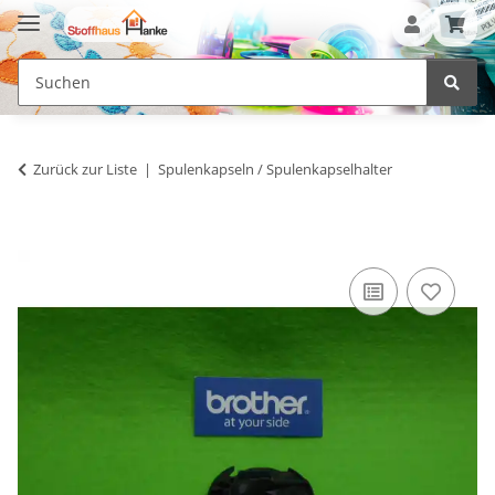
Zurück zur Liste
Spulenkapseln / Spulenkapselhalter