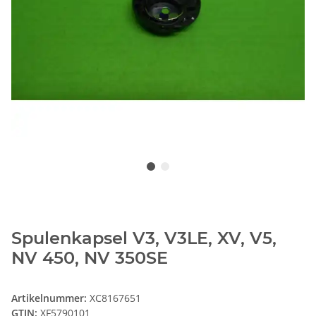
Spulenkapsel V3, V3LE, XV, V5,
NV 450, NV 350SE
Artikelnummer:
XC8167651
GTIN:
XF5790101