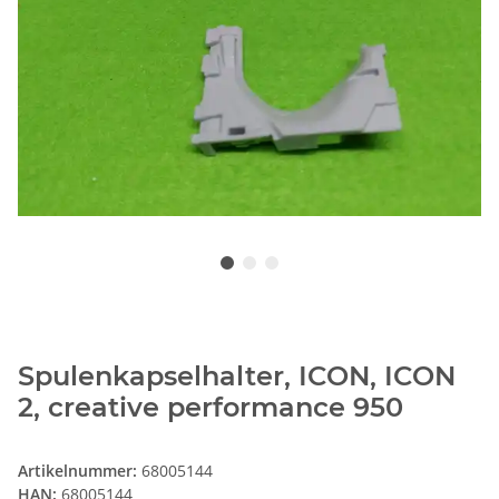
Spulenkapselhalter, ICON, ICON
2, creative performance 950
Artikelnummer:
68005144
HAN:
68005144