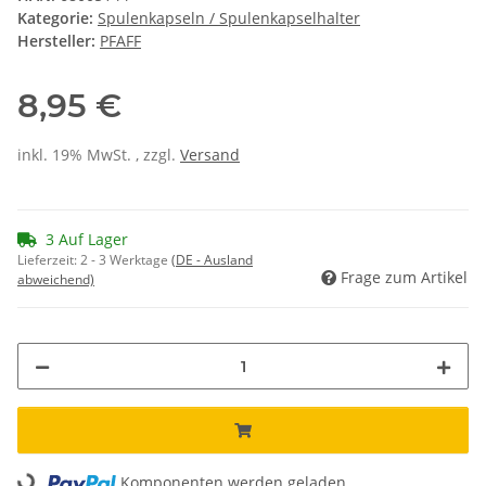
Kategorie:
Spulenkapseln / Spulenkapselhalter
Hersteller:
PFAFF
8,95 €
inkl. 19% MwSt. , zzgl.
Versand
3 Auf Lager
Lieferzeit:
2 - 3 Werktage
(DE - Ausland
Frage zum Artikel
abweichend)
Komponenten werden geladen ...