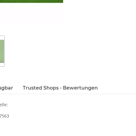
ügbar
Trusted Shops - Bewertungen
lle:
 7563