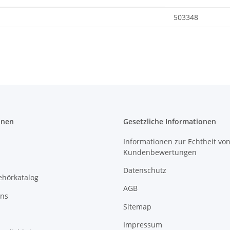
503348
onen
Gesetzliche Informationen
Informationen zur Echtheit vo
Kundenbewertungen
Datenschutz
ehörkatalog
AGB
uns
Sitemap
Impressum