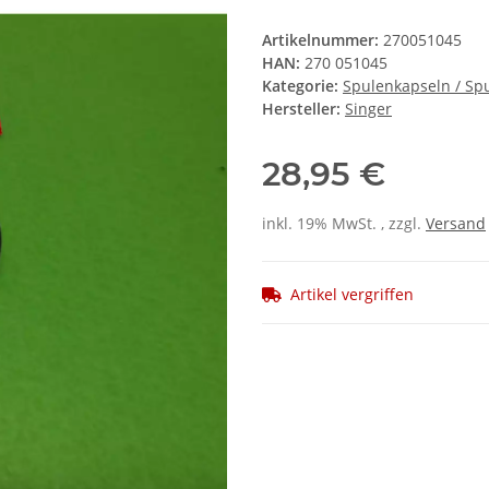
Artikelnummer:
270051045
HAN:
270 051045
Kategorie:
Spulenkapseln / Sp
Hersteller:
Singer
28,95 €
inkl. 19% MwSt. , zzgl.
Versand
Artikel vergriffen