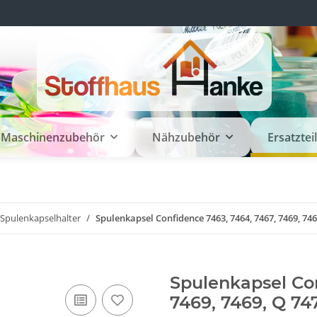
Maschinenzubehör
Nähzubehör
Ersatztei
 Spulenkapselhalter
Spulenkapsel Confidence 7463, 7464, 7467, 7469, 746
Spulenkapsel Con
7469, 7469, Q 74