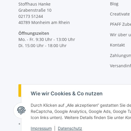
Blog
Stoffhaus Hanke
Grabenstraße 10
Creativate
02173 51244
40789
Monheim am Rhein
PFAFF Zub
Öffnungszeiten
Wir über 
Mo. - Fr. 9:30 Uhr - 13:00 Uhr
Kontakt
Di. 15:00 Uhr - 18:00 Uhr
Zahlungsm
Versandin
Vertrag widerrufen
Wie wir Cookies & Co nutzen
Durch Klicken auf „Alle akzeptieren“ gestatten Sie 
ReCaptcha, Google Analytics, Google Ads, Google Ta
Icon links unten). Weitere Details finden Sie unter
Kon
* Alle Preise inkl. gesetzlicher MwSt., zzgl.
Versand
Impressum
|
Datenschutz