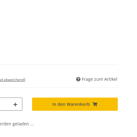
Frage zum Artikel
nd abweichend)
In den Warenkorb
den geladen ...