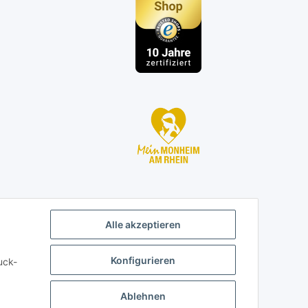
n
Alle akzeptieren
Konfigurieren
uck-
Ablehnen