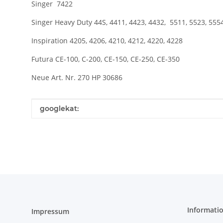
Singer 7422
Singer Heavy Duty 44S, 4411, 4423, 4432, 5511, 5523, 555
Inspiration 4205, 4206, 4210, 4212, 4220, 4228
Futura CE-100, C-200, CE-150, CE-250, CE-350
Neue Art. Nr. 270 HP 30686
Produkteigenschaft
Wert
googlekat:
Informati
Impressum