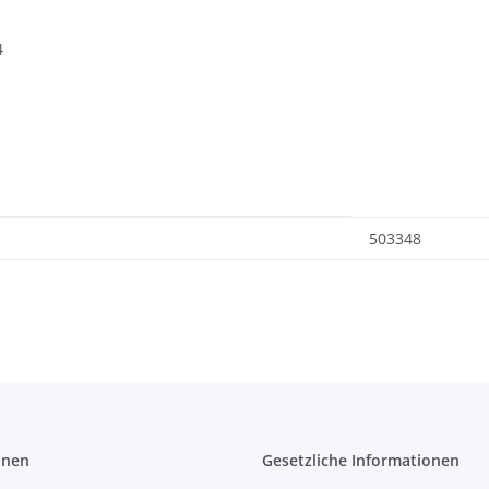
4
503348
onen
Gesetzliche Informationen