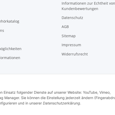
Informationen zur Echtheit vo
Kundenbewertungen
Datenschutz
ehörkatalog
AGB
uns
Sitemap
Impressum
öglichkeiten
Widerrufsrecht
formationen
den Einsatz folgender Dienste auf unserer Website: YouTube, Vimeo,
g Manager. Sie können die Einstellung jederzeit ändern (Fingerabdr
figurieren
und in unserer
Datenschutzerklärung
.