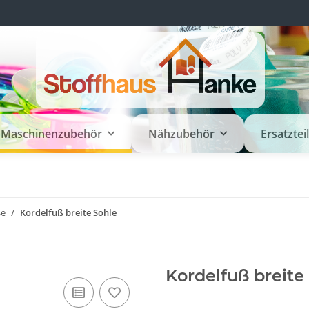
Maschinenzubehör
Nähzubehör
Ersatztei
ße
Kordelfuß breite Sohle
Kordelfuß breite