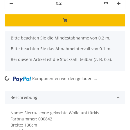
m
x
Bitte beachten Sie die Mindestabnahme von 0.2 m.
Bitte beachten Sie das Abnahmeintervall von 0.1 m.
Bei diesem Artikel ist die Stückzahl teilbar (z. B. 0,5).
ng...
Komponenten werden geladen ...
Beschreibung
Name: Sierra-Leone gekochte Wolle uni türkis
Farbnummer: 000842
Breite: 130cm