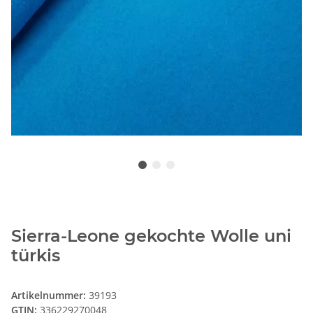
Sierra-Leone gekochte Wolle uni
türkis
Artikelnummer:
39193
GTIN:
336229270048