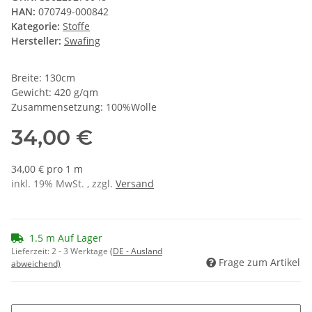
HAN:
070749-000842
Kategorie:
Stoffe
Hersteller:
Swafing
Breite: 130cm
Gewicht: 420 g/qm
Zusammensetzung: 100%Wolle
34,00 €
34,00 € pro 1 m
inkl. 19% MwSt. , zzgl.
Versand
1.5 m Auf Lager
Lieferzeit:
2 - 3 Werktage
(DE - Ausland
Frage zum Artikel
abweichend)