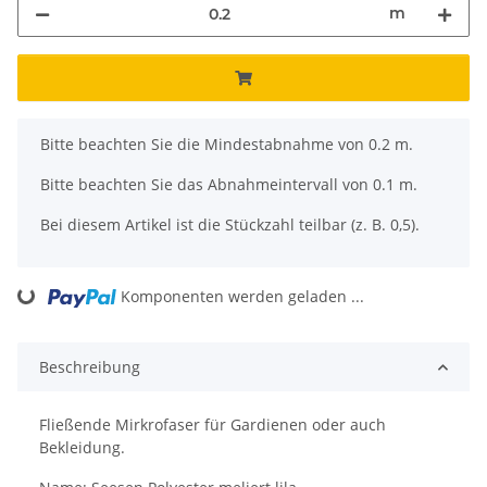
m
x
Bitte beachten Sie die Mindestabnahme von 0.2 m.
Bitte beachten Sie das Abnahmeintervall von 0.1 m.
Bei diesem Artikel ist die Stückzahl teilbar (z. B. 0,5).
Loading...
Komponenten werden geladen ...
Beschreibung
Fließende Mirkrofaser für Gardienen oder auch
Bekleidung.