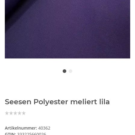
Seesen Polyester meliert lila
Artikelnummer:
40362
GTIN:
333225660026