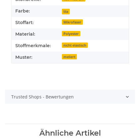
Farbe:
lila
Stoffart:
Mikrofaser
Material:
Polyester
Stoffmerkmale:
nicht elastisch
Muster:
meliert
Trusted Shops - Bewertungen
Ähnliche Artikel