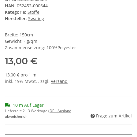
HAN:
052452-000644
Kategorie:
Stoffe
Hersteller:
Swafing
Breite: 150cm
Gewicht: - g/qm
Zusammensetzung: 100%Polyester
13,00 €
13,00 € pro 1 m
inkl. 19% MwSt. , zzgl.
Versand
10 m Auf Lager
Lieferzeit:
2 - 3 Werktage
(DE - Ausland
Frage zum Artikel
abweichend)