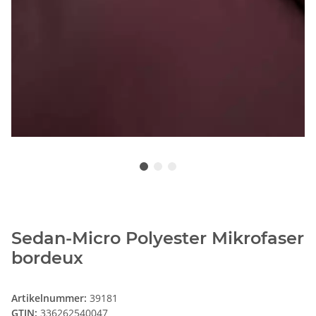
Sedan-Micro Polyester Mikrofaser
bordeux
Artikelnummer:
39181
GTIN:
336262540047