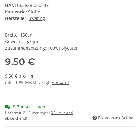
HAN:
063828-000649
Kategorie:
Stoffe
Hersteller:
Swafing
Breite: 150cm
Gewicht: - g/qm
Zusammensetzung: 100%Polyester
9,50 €
9,50 € pro 1 m
inkl. 19% MwSt. , zzgl.
Versand
5.7 m Auf Lager
Lieferzeit:
2 - 3 Werktage
(DE - Ausland
Frage zum Artikel
abweichend)