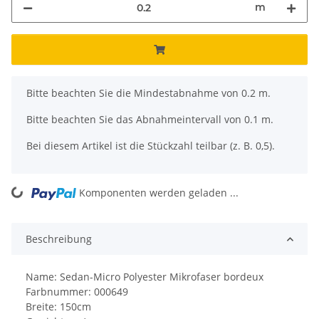
m
x
Bitte beachten Sie die Mindestabnahme von 0.2 m.
Bitte beachten Sie das Abnahmeintervall von 0.1 m.
Bei diesem Artikel ist die Stückzahl teilbar (z. B. 0,5).
Komponenten werden geladen ...
Loading...
Beschreibung
Name: Sedan-Micro Polyester Mikrofaser bordeux
Farbnummer: 000649
Breite: 150cm