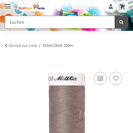
Zurück zur Liste
SERALON® 200m