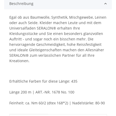
Beschreibung
Egal ob aus Baumwolle, Synthetik, Mischgewebe, Leinen
oder auch Seide. Kleider machen Leute und mit dem
Universalfaden SERALON® erhalten Ihre
Kleidungsstücke und Sie einen besonders glanzvollen
Auftritt - und sogar noch ein bisschen mehr. Die
hervorragende Geschmeidigkeit, hohe Reissfestigkeit
und ideale Gleiteigenschaften machen den Allesnäher
SERALON® zum verlässlichen Partner für all Ihre
Kreationen.
Erhältliche Farben für diese Länge: 435
Länge 200 m | ART.-NR. 1678 No. 100
Feinheit: ca. Nm 60/2 (dtex 168*2) | Nadelstärke: 80-90