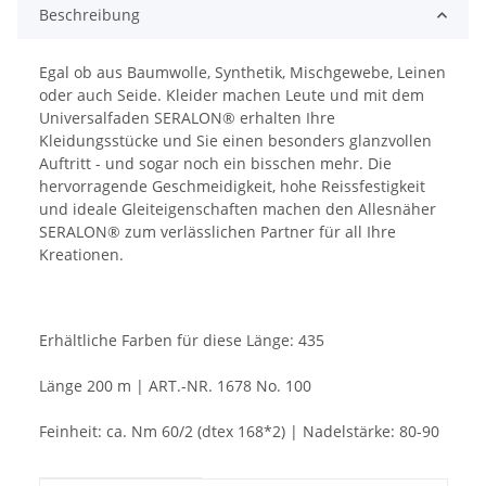
Beschreibung
Egal ob aus Baumwolle, Synthetik, Mischgewebe, Leinen
oder auch Seide. Kleider machen Leute und mit dem
Universalfaden SERALON® erhalten Ihre
Kleidungsstücke und Sie einen besonders glanzvollen
Auftritt - und sogar noch ein bisschen mehr. Die
hervorragende Geschmeidigkeit, hohe Reissfestigkeit
und ideale Gleiteigenschaften machen den Allesnäher
SERALON® zum verlässlichen Partner für all Ihre
Kreationen.
Erhältliche Farben für diese Länge: 435
Länge 200 m | ART.-NR. 1678 No. 100
Feinheit: ca. Nm 60/2 (dtex 168*2) | Nadelstärke: 80-90