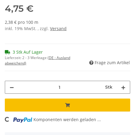
4,75 €
2,38 € pro 100 m
inkl. 19% MwSt. , zzgl.
Versand
3 Stk Auf Lager
Lieferzeit:
2 - 3 Werktage
(DE - Ausland
Frage zum Artikel
abweichend)
Stk
oading...
Komponenten werden geladen ...