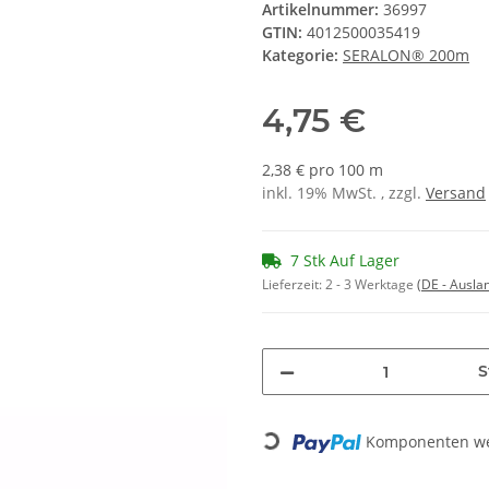
Artikelnummer:
36997
GTIN:
4012500035419
Kategorie:
SERALON® 200m
4,75 €
2,38 € pro 100 m
inkl. 19% MwSt. , zzgl.
Versand
7 Stk Auf Lager
Lieferzeit:
2 - 3 Werktage
(DE - Ausla
S
Komponenten wer
Loading...