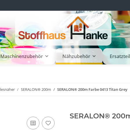
Maschinenzubehör
Nähzubehör
Ersatztei
llesnäher
SERALON® 200m
SERALON® 200m Farbe 0413 Titan Grey
SERALON® 200m 