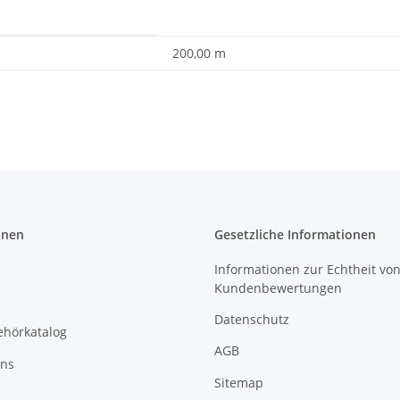
200,00 m
onen
Gesetzliche Informationen
Informationen zur Echtheit vo
Kundenbewertungen
Datenschutz
ehörkatalog
AGB
uns
Sitemap