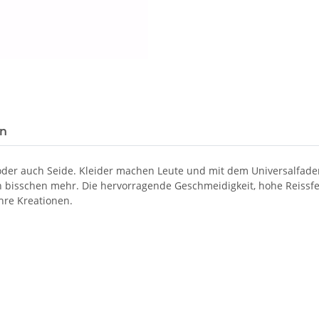
en
 oder auch Seide. Kleider machen Leute und mit dem Universalfad
in bisschen mehr. Die hervorragende Geschmeidigkeit, hohe Reissf
hre Kreationen.