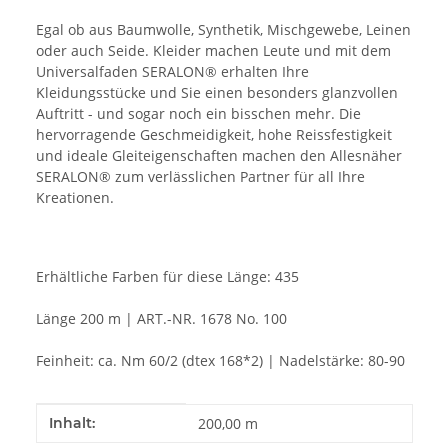
Egal ob aus Baumwolle, Synthetik, Mischgewebe, Leinen
oder auch Seide. Kleider machen Leute und mit dem
Universalfaden SERALON® erhalten Ihre
Kleidungsstücke und Sie einen besonders glanzvollen
Auftritt - und sogar noch ein bisschen mehr. Die
hervorragende Geschmeidigkeit, hohe Reissfestigkeit
und ideale Gleiteigenschaften machen den Allesnäher
SERALON® zum verlässlichen Partner für all Ihre
Kreationen.
Erhältliche Farben für diese Länge: 435
Länge 200 m | ART.-NR. 1678 No. 100
Feinheit: ca. Nm 60/2 (dtex 168*2) | Nadelstärke: 80-90
Produkteigenschaft
Wert
Inhalt:
200,00 m