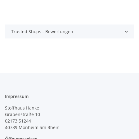
Trusted Shops - Bewertungen
Impressum
Stoffhaus Hanke
Grabenstraße 10
02173 51244
40789
Monheim am Rhein
Öffnungszeiten