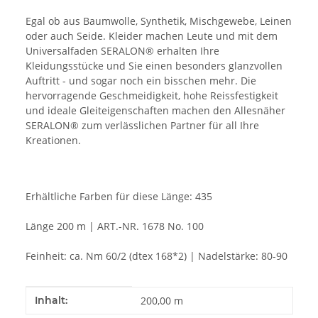
Egal ob aus Baumwolle, Synthetik, Mischgewebe, Leinen
oder auch Seide. Kleider machen Leute und mit dem
Universalfaden SERALON® erhalten Ihre
Kleidungsstücke und Sie einen besonders glanzvollen
Auftritt - und sogar noch ein bisschen mehr. Die
hervorragende Geschmeidigkeit, hohe Reissfestigkeit
und ideale Gleiteigenschaften machen den Allesnäher
SERALON® zum verlässlichen Partner für all Ihre
Kreationen.
Erhältliche Farben für diese Länge: 435
Länge 200 m | ART.-NR. 1678 No. 100
Feinheit: ca. Nm 60/2 (dtex 168*2) | Nadelstärke: 80-90
Produkteigenschaft
Wert
Inhalt:
200,00 m