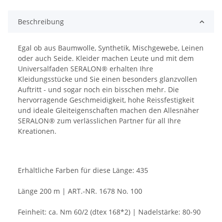
Beschreibung
Egal ob aus Baumwolle, Synthetik, Mischgewebe, Leinen
oder auch Seide. Kleider machen Leute und mit dem
Universalfaden SERALON® erhalten Ihre
Kleidungsstücke und Sie einen besonders glanzvollen
Auftritt - und sogar noch ein bisschen mehr. Die
hervorragende Geschmeidigkeit, hohe Reissfestigkeit
und ideale Gleiteigenschaften machen den Allesnäher
SERALON® zum verlässlichen Partner für all Ihre
Kreationen.
Erhältliche Farben für diese Länge: 435
Länge 200 m | ART.-NR. 1678 No. 100
Feinheit: ca. Nm 60/2 (dtex 168*2) | Nadelstärke: 80-90