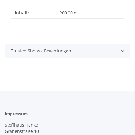
Produkteigenschaft
Wert
Inhalt:
200,00 m
Trusted Shops - Bewertungen
Impressum
Stoffhaus Hanke
Grabenstraße 10