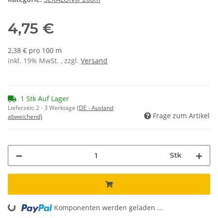
4,75 €
2,38 € pro 100 m
inkl. 19% MwSt. , zzgl.
Versand
1 Stk Auf Lager
Lieferzeit:
2 - 3 Werktage
(DE - Ausland
Frage zum Artikel
abweichend)
Stk
Komponenten werden geladen ...
Loading...