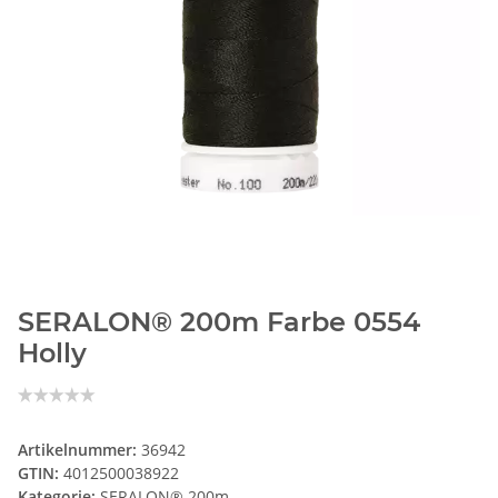
SERALON® 200m Farbe 0554
Holly
Artikelnummer:
36942
GTIN:
4012500038922
Kategorie:
SERALON® 200m