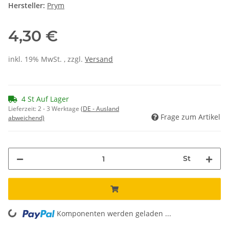
Hersteller:
Prym
4,30 €
inkl. 19% MwSt. , zzgl.
Versand
4 St Auf Lager
Lieferzeit:
2 - 3 Werktage
(DE - Ausland
Frage zum Artikel
abweichend)
St
Komponenten werden geladen ...
Loading...