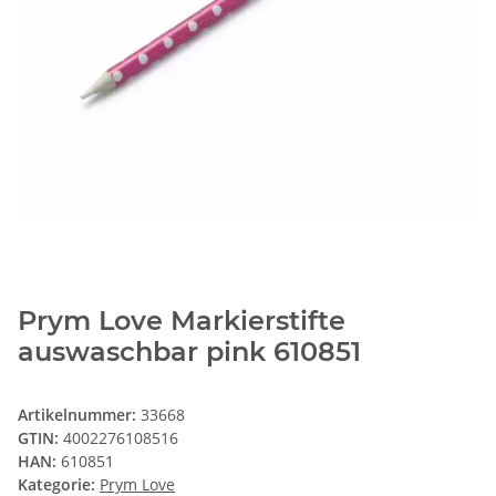
Prym Love Markierstifte
auswaschbar pink 610851
Artikelnummer:
33668
GTIN:
4002276108516
HAN:
610851
Kategorie:
Prym Love