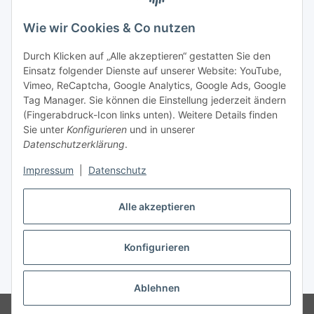
Wie wir Cookies & Co nutzen
Durch Klicken auf „Alle akzeptieren“ gestatten Sie den
Einsatz folgender Dienste auf unserer Website: YouTube,
Vimeo, ReCaptcha, Google Analytics, Google Ads, Google
Tag Manager. Sie können die Einstellung jederzeit ändern
(Fingerabdruck-Icon links unten). Weitere Details finden
Sie unter
Konfigurieren
und in unserer
Datenschutzerklärung
.
Impressum
|
Datenschutz
Vertrag widerrufen
Alle akzeptieren
Konfigurieren
* Alle Preise inkl. gesetzlicher MwSt., zzgl.
Versand
Ablehnen
© Stoffhaus Hanke