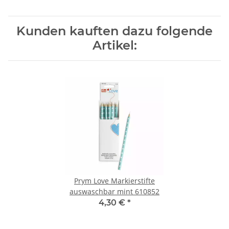
Kunden kauften dazu folgende
Artikel:
Prym Love Markierstifte
auswaschbar mint 610852
4,30 €
*