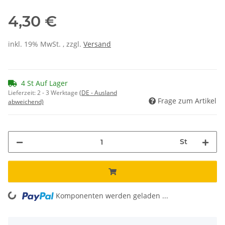
4,30 €
inkl. 19% MwSt. , zzgl.
Versand
4 St Auf Lager
Lieferzeit:
2 - 3 Werktage
(DE - Ausland
Frage zum Artikel
abweichend)
St
Komponenten werden geladen ...
Loading...