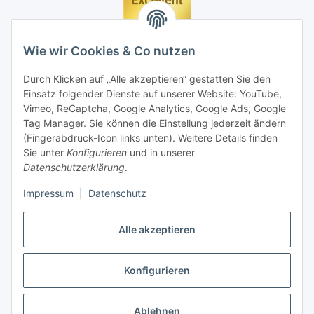
Wie wir Cookies & Co nutzen
Durch Klicken auf „Alle akzeptieren“ gestatten Sie den
Einsatz folgender Dienste auf unserer Website: YouTube,
Vimeo, ReCaptcha, Google Analytics, Google Ads, Google
Tag Manager. Sie können die Einstellung jederzeit ändern
(Fingerabdruck-Icon links unten). Weitere Details finden
Sie unter
Konfigurieren
und in unserer
Datenschutzerklärung
.
Impressum
|
Datenschutz
Vertrag widerrufen
Alle akzeptieren
Konfigurieren
* Alle Preise inkl. gesetzlicher MwSt., zzgl.
Versand
Ablehnen