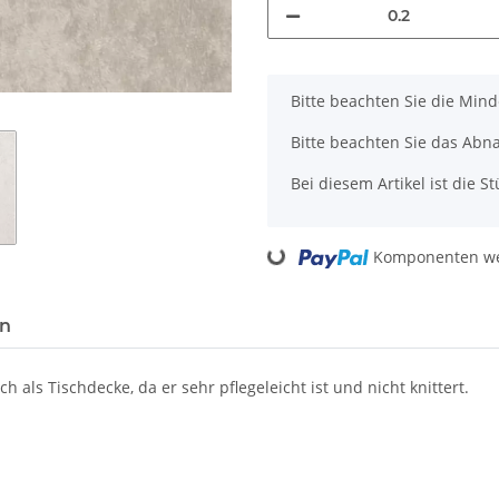
x
Bitte beachten Sie die Min
Bitte beachten Sie das Abn
Bei diesem Artikel ist die Stü
Komponenten wer
Loading...
en
 als Tischdecke, da er sehr pflegeleicht ist und nicht knittert.