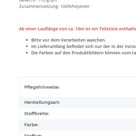
Zusammensetzung: 100%Polyester
Ab einer Lauflänge von ca. 10m ist ein Teilstück enthalt
Bitte vor dem Verarbeiten waschen.
Im Lieferumfang befindet sich nur der in der Vors
Die Farben auf den Produktbildern können vom ta
Produkteigenschaft
Wert
Pflegehinweise:
Herstellungsart:
Stoffbreite:
Farbe: