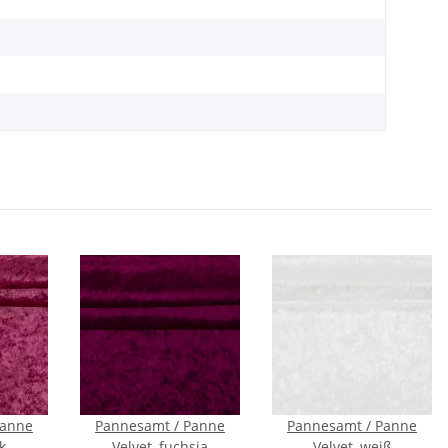
Panne
Pannesamt / Panne
Pannesamt / Panne
k
Velvet, fuchsia
Velvet, weiß