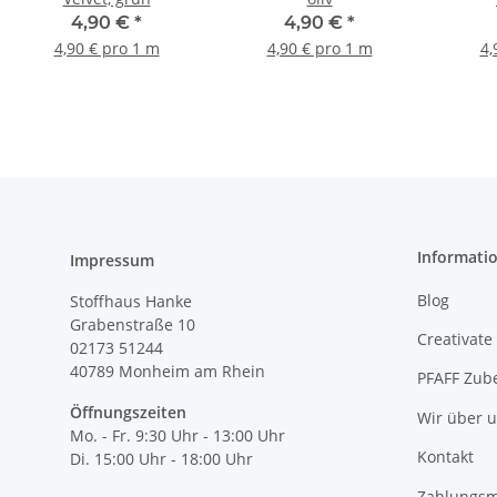
4,90 €
*
4,90 €
*
4,90 € pro 1 m
4,90 € pro 1 m
4,
Informati
Impressum
Blog
Stoffhaus Hanke
Grabenstraße 10
Creativate
02173 51244
40789
Monheim am Rhein
PFAFF Zub
Öffnungszeiten
Wir über 
Mo. - Fr. 9:30 Uhr - 13:00 Uhr
Kontakt
Di. 15:00 Uhr - 18:00 Uhr
Zahlungsm