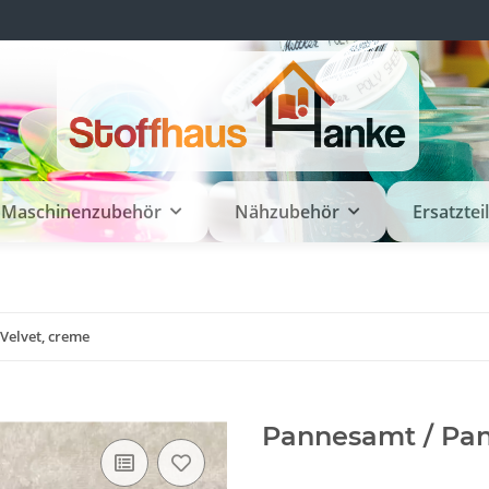
Maschinenzubehör
Nähzubehör
Ersatztei
Velvet, creme
Pannesamt / Pan