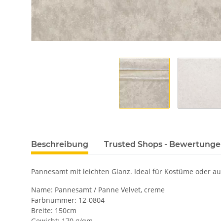
Beschreibung
Trusted Shops - Bewertung
Pannesamt mit leichten Glanz. Ideal für Kostüme oder auch
Name: Pannesamt / Panne Velvet, creme
Farbnummer: 12-0804
Breite: 150cm
Gewicht: 170 g/qm