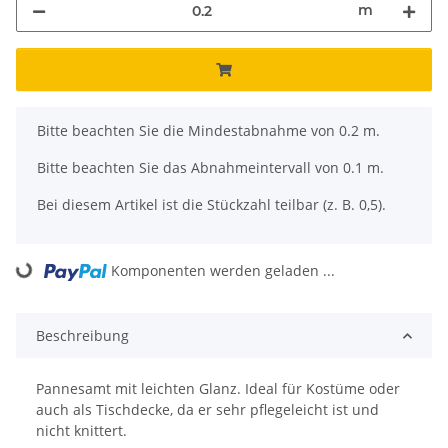
m
x
Bitte beachten Sie die Mindestabnahme von 0.2 m.
Bitte beachten Sie das Abnahmeintervall von 0.1 m.
Bei diesem Artikel ist die Stückzahl teilbar (z. B. 0,5).
Komponenten werden geladen ...
Loading...
Beschreibung
Pannesamt mit leichten Glanz. Ideal für Kostüme oder
auch als Tischdecke, da er sehr pflegeleicht ist und
nicht knittert.