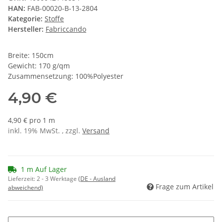
HAN:
FAB-00020-B-13-2804
Kategorie:
Stoffe
Hersteller:
Fabriccando
Breite: 150cm
Gewicht: 170 g/qm
Zusammensetzung: 100%Polyester
4,90 €
4,90 € pro 1 m
inkl. 19% MwSt. , zzgl.
Versand
1 m Auf Lager
Lieferzeit:
2 - 3 Werktage
(DE - Ausland
Frage zum Artikel
abweichend)