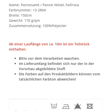
Name: Pannesamt / Panne Velvet, hellrosa
Farbnummer: 13-2804
Breite: 150cm
Gewicht: 170 g/qm
Zusammensetzung: 100%Polyester
Ab einer Lauflänge von ca. 10m ist ein Teilstück
enthalten.
Bitte vor dem Verarbeiten waschen.
Im Lieferumfang befindet sich nur der in der
Vorschau abgebildete Stoff.
Die Farben auf den Produktbildern können vom
tatsächlichen Farbton abweichen!
Produkteigenschaft
Wert