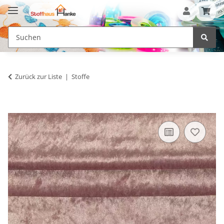
Zurück zur Liste
Stoffe