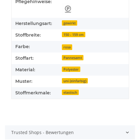
Pflegehinweise:
Herstellungsart:
gewirkt
Stoffbreite:
150 - 159 cm
Farbe:
rosa
Stoffart:
Pannesamt
Material:
Polyester
Muster:
uni (einfarbig)
Stoffmerkmale:
elastisch
Trusted Shops - Bewertungen