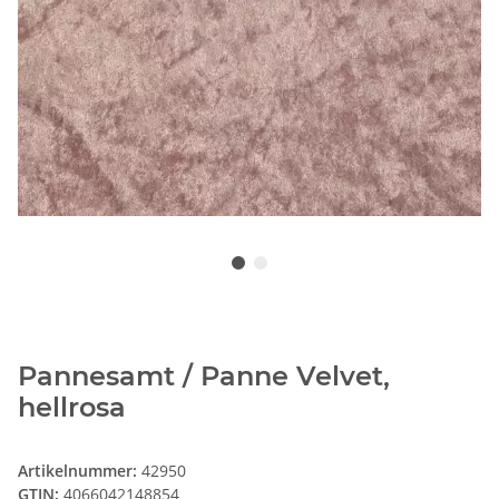
Pannesamt / Panne Velvet,
hellrosa
Artikelnummer:
42950
GTIN:
4066042148854