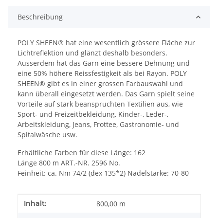
Beschreibung
POLY SHEEN® hat eine wesentlich grössere Fläche zur
Lichtreflektion und glänzt deshalb besonders.
Ausserdem hat das Garn eine bessere Dehnung und
eine 50% höhere Reissfestigkeit als bei Rayon. POLY
SHEEN® gibt es in einer grossen Farbauswahl und
kann überall eingesetzt werden. Das Garn spielt seine
Vorteile auf stark beanspruchten Textilien aus, wie
Sport- und Freizeitbekleidung, Kinder-, Leder-,
Arbeitskleidung, Jeans, Frottee, Gastronomie- und
Spitalwäsche usw.
Erhältliche Farben für diese Länge: 162
Länge 800 m ART.-NR. 2596 No.
Feinheit: ca. Nm 74/2 (dex 135*2) Nadelstärke: 70-80
Produkteigenschaft
Wert
Inhalt:
800,00 m