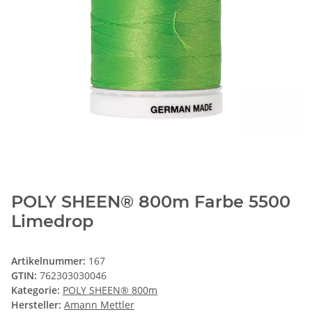
POLY SHEEN® 800m Farbe 5500
Limedrop
Artikelnummer:
167
GTIN:
762303030046
Kategorie:
POLY SHEEN® 800m
Hersteller:
Amann Mettler