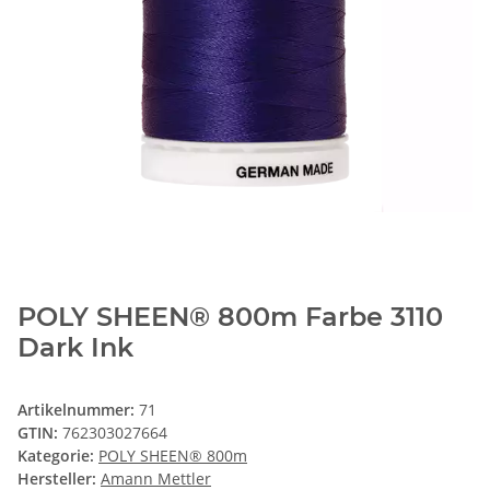
POLY SHEEN® 800m Farbe 3110
Dark Ink
Artikelnummer:
71
GTIN:
762303027664
Kategorie:
POLY SHEEN® 800m
Hersteller:
Amann Mettler