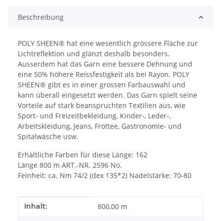
Beschreibung
POLY SHEEN® hat eine wesentlich grössere Fläche zur
Lichtreflektion und glänzt deshalb besonders.
Ausserdem hat das Garn eine bessere Dehnung und
eine 50% höhere Reissfestigkeit als bei Rayon. POLY
SHEEN® gibt es in einer grossen Farbauswahl und
kann überall eingesetzt werden. Das Garn spielt seine
Vorteile auf stark beanspruchten Textilien aus, wie
Sport- und Freizeitbekleidung, Kinder-, Leder-,
Arbeitskleidung, Jeans, Frottee, Gastronomie- und
Spitalwäsche usw.
Erhältliche Farben für diese Länge: 162
Länge 800 m ART.-NR. 2596 No.
Feinheit: ca. Nm 74/2 (dex 135*2) Nadelstärke: 70-80
Produkteigenschaft
Wert
Inhalt:
800,00 m