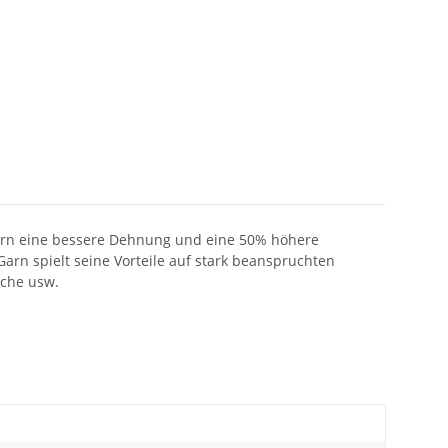
Garn eine bessere Dehnung und eine 50% höhere
arn spielt seine Vorteile auf stark beanspruchten
sche usw.