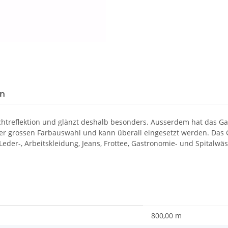
en
ichtreflektion und glänzt deshalb besonders. Ausserdem hat das 
ner grossen Farbauswahl und kann überall eingesetzt werden. Das G
, Leder-, Arbeitskleidung, Jeans, Frottee, Gastronomie- und Spitalwä
800,00 m