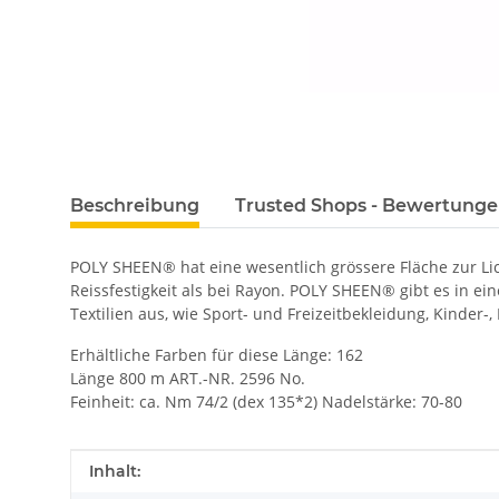
Beschreibung
Trusted Shops - Bewertung
POLY SHEEN® hat eine wesentlich grössere Fläche zur L
Reissfestigkeit als bei Rayon. POLY SHEEN® gibt es in ei
Textilien aus, wie Sport- und Freizeitbekleidung, Kinder-
Erhältliche Farben für diese Länge: 162
Länge 800 m ART.-NR. 2596 No.
Feinheit: ca. Nm 74/2 (dex 135*2) Nadelstärke: 70-80
Produkteigenschaft
Wert
Inhalt: