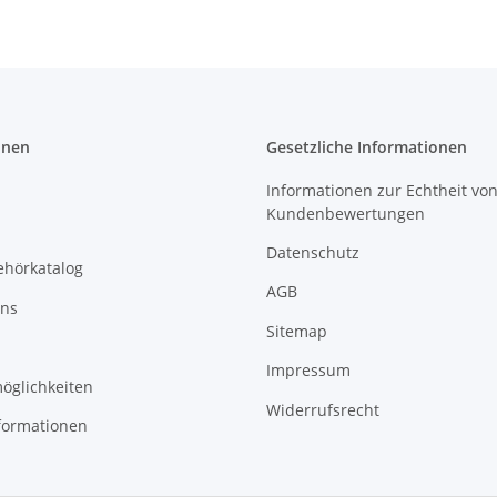
onen
Gesetzliche Informationen
Informationen zur Echtheit vo
Kundenbewertungen
Datenschutz
ehörkatalog
AGB
uns
Sitemap
Impressum
öglichkeiten
Widerrufsrecht
formationen