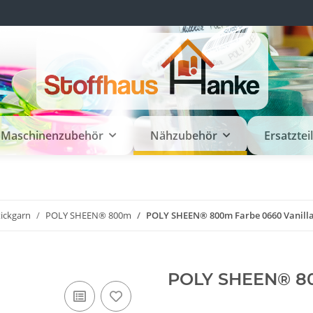
Maschinenzubehör
Nähzubehör
Ersatztei
tickgarn
POLY SHEEN® 800m
POLY SHEEN® 800m Farbe 0660 Vanill
POLY SHEEN® 80