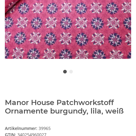
Manor House Patchworkstoff
Ornamente burgundy, lila, weiß
Artikelnummer:
39965
GTIN:
340254960027