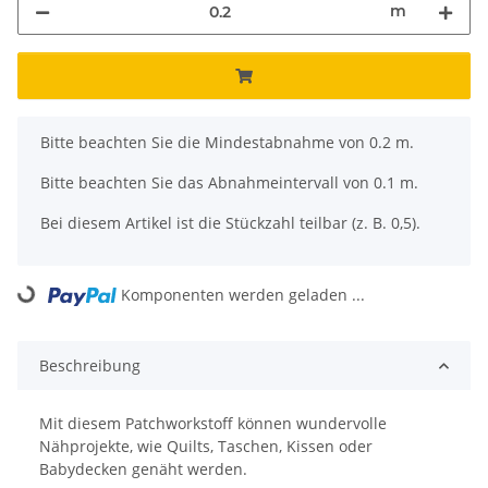
m
x
Bitte beachten Sie die Mindestabnahme von 0.2 m.
Bitte beachten Sie das Abnahmeintervall von 0.1 m.
Bei diesem Artikel ist die Stückzahl teilbar (z. B. 0,5).
Komponenten werden geladen ...
Loading...
Beschreibung
Mit diesem Patchworkstoff können wundervolle
Nähprojekte, wie Quilts, Taschen, Kissen oder
Babydecken genäht werden.