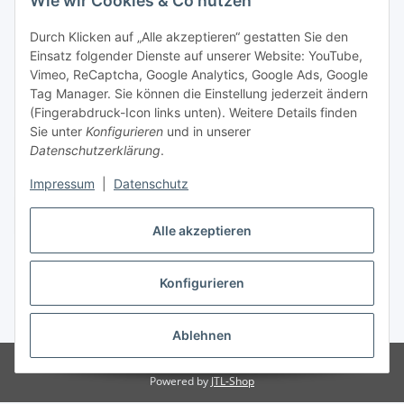
Wie wir Cookies & Co nutzen
Durch Klicken auf „Alle akzeptieren“ gestatten Sie den
Einsatz folgender Dienste auf unserer Website: YouTube,
Vimeo, ReCaptcha, Google Analytics, Google Ads, Google
Tag Manager. Sie können die Einstellung jederzeit ändern
(Fingerabdruck-Icon links unten). Weitere Details finden
Sie unter
Konfigurieren
und in unserer
Datenschutzerklärung
.
Impressum
|
Datenschutz
Vertrag widerrufen
Alle akzeptieren
Konfigurieren
* Alle Preise inkl. gesetzlicher MwSt., zzgl.
Versand
Ablehnen
© Stoffhaus Hanke
Powered by
JTL-Shop