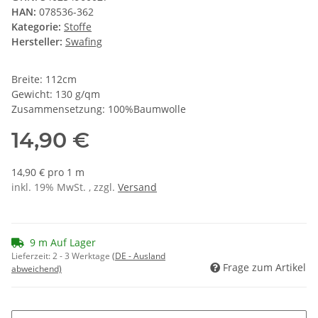
HAN:
078536-362
Kategorie:
Stoffe
Hersteller:
Swafing
Breite: 112cm
Gewicht: 130 g/qm
Zusammensetzung: 100%Baumwolle
14,90 €
14,90 € pro 1 m
inkl. 19% MwSt. , zzgl.
Versand
9 m Auf Lager
Lieferzeit:
2 - 3 Werktage
(DE - Ausland
Frage zum Artikel
abweichend)