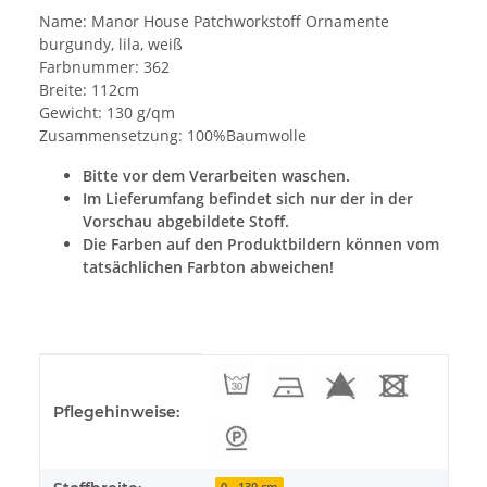
Name: Manor House Patchworkstoff Ornamente
burgundy, lila, weiß
Farbnummer: 362
Breite: 112cm
Gewicht: 130 g/qm
Zusammensetzung: 100%Baumwolle
Bitte vor dem Verarbeiten waschen.
Im Lieferumfang befindet sich nur der in der
Vorschau abgebildete Stoff.
Die Farben auf den Produktbildern können vom
tatsächlichen Farbton abweichen!
Produkteigenschaft
Wert
Pflegehinweise:
0 - 130 cm