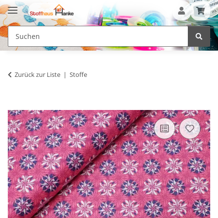
Zurück zur Liste
Stoffe