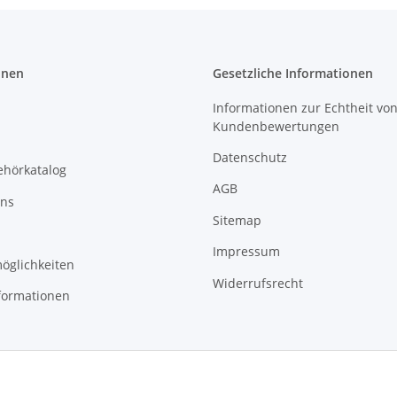
onen
Gesetzliche Informationen
Informationen zur Echtheit vo
Kundenbewertungen
Datenschutz
ehörkatalog
AGB
uns
Sitemap
Impressum
öglichkeiten
Widerrufsrecht
formationen