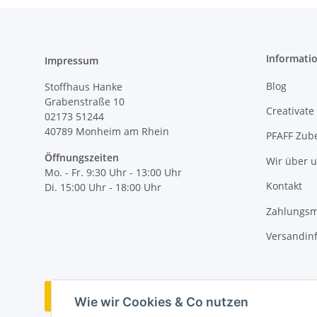
Informati
Impressum
Blog
Stoffhaus Hanke
Grabenstraße 10
Creativate
02173 51244
40789
Monheim am Rhein
PFAFF Zub
Öffnungszeiten
Wir über 
Mo. - Fr. 9:30 Uhr - 13:00 Uhr
Kontakt
Di. 15:00 Uhr - 18:00 Uhr
Zahlungsm
Versandin
Vertrag widerrufen
Wie wir Cookies & Co nutzen