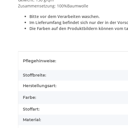
Zusammensetzung: 100%Baumwolle
Bitte vor dem Verarbeiten waschen.
Im Lieferumfang befindet sich nur der in der Vors
Die Farben auf den Produktbildern können vom ta
Produkteigenschaft
Wert
Pflegehinweise:
Stoffbreite:
Herstellungsart:
Farbe:
Stoffart:
Material: