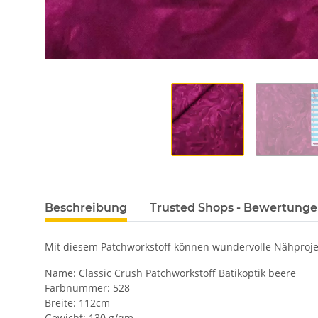
Beschreibung
Trusted Shops - Bewertung
Mit diesem Patchworkstoff können wundervolle Nähprojek
Name: Classic Crush Patchworkstoff Batikoptik beere
Farbnummer: 528
Breite: 112cm
Gewicht: 130 g/qm