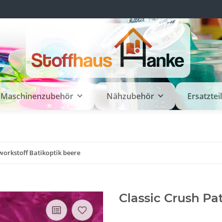
Maschinenzubehör
Nähzubehör
Ersatztei
workstoff Batikoptik beere
Classic Crush Pa